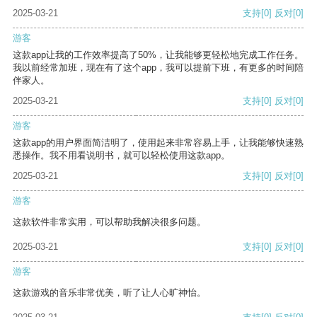
2025-03-21
支持
[0]
反对
[0]
游客
这款app让我的工作效率提高了50%，让我能够更轻松地完成工作任务。
我以前经常加班，现在有了这个app，我可以提前下班，有更多的时间陪
伴家人。
2025-03-21
支持
[0]
反对
[0]
游客
这款app的用户界面简洁明了，使用起来非常容易上手，让我能够快速熟
悉操作。我不用看说明书，就可以轻松使用这款app。
2025-03-21
支持
[0]
反对
[0]
游客
这款软件非常实用，可以帮助我解决很多问题。
2025-03-21
支持
[0]
反对
[0]
游客
这款游戏的音乐非常优美，听了让人心旷神怡。