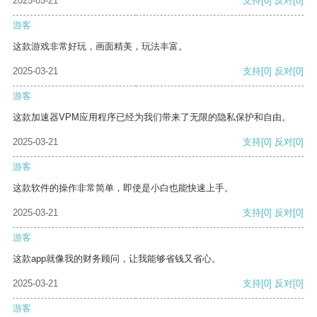
2025-03-21
支持
[0]
反对
[0]
游客
这款游戏非常好玩，画面精美，玩法丰富。
2025-03-21
支持
[0]
反对
[0]
游客
这款加速器VPM应用程序已经为我们带来了无限的隐私保护和自由。
2025-03-21
支持
[0]
反对
[0]
游客
这款软件的操作非常简单，即使是小白也能快速上手。
2025-03-21
支持
[0]
反对
[0]
游客
这款app就像我的财务顾问，让我能够省钱又省心。
2025-03-21
支持
[0]
反对
[0]
游客