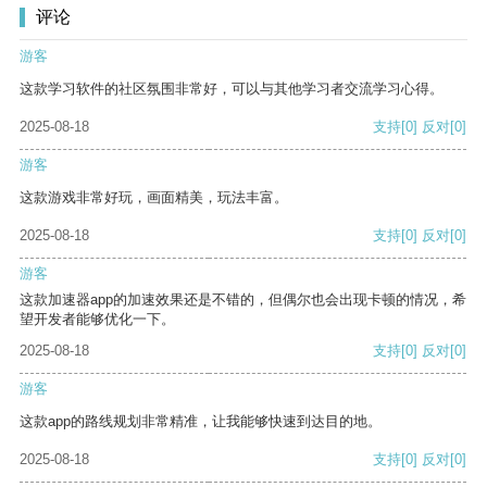
评论
游客
这款学习软件的社区氛围非常好，可以与其他学习者交流学习心得。
2025-08-18
支持
[0]
反对
[0]
游客
这款游戏非常好玩，画面精美，玩法丰富。
2025-08-18
支持
[0]
反对
[0]
游客
这款加速器app的加速效果还是不错的，但偶尔也会出现卡顿的情况，希
望开发者能够优化一下。
2025-08-18
支持
[0]
反对
[0]
游客
这款app的路线规划非常精准，让我能够快速到达目的地。
2025-08-18
支持
[0]
反对
[0]