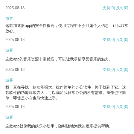
2025-08-18
支持
[0]
反对
[0]
游客
这款加速器app的安全性很高，使用过程中不会泄露个人信息，让我非常
放心。
2025-08-18
支持
[0]
反对
[0]
游客
这款app的音乐资源非常优质，可以让我尽情享受音乐的魅力。
2025-08-18
支持
[0]
反对
[0]
游客
我一直在寻找一款功能强大、操作简单的办公软件，终于找到了它。这
款软件的功能非常强大，可以满足我日常办公的所有需求。操作也很简
单，即使是小白也能快速上手。
2025-08-18
支持
[0]
反对
[0]
游客
这款app就像我的娱乐小助手，随时随地为我的娱乐提供帮助。