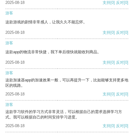
2025-08-18
支持
[0]
反对
[0]
游客
这款游戏的剧情非常感人，让我久久不能忘怀。
2025-08-18
支持
[0]
反对
[0]
游客
这款app的物流非常快捷，我下单后很快就能收到商品。
2025-08-18
支持
[0]
反对
[0]
游客
这款加速器app的加速效果一般，可以再提升一下，比如能够支持更多地
区的线路。
2025-08-18
支持
[0]
反对
[0]
游客
这款学习软件的学习方式非常灵活，可以根据自己的需求选择学习方
式。我可以根据自己的时间安排学习进度。
2025-08-18
支持
[0]
反对
[0]