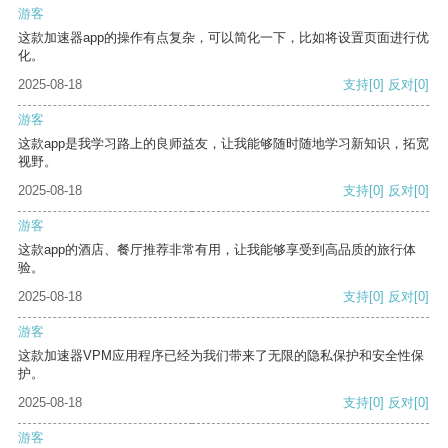
游客
这款加速器app的操作有点复杂，可以简化一下，比如将设置页面进行优
化。
2025-08-18
支持
[0]
反对
[0]
游客
这款app是我学习路上的良师益友，让我能够随时随地学习新知识，拓宽
视野。
2025-08-18
支持
[0]
反对
[0]
游客
这款app的酒店、餐厅推荐非常有用，让我能够享受到高品质的旅行体
验。
2025-08-18
支持
[0]
反对
[0]
游客
这款加速器VPM应用程序已经为我们带来了无限的隐私保护和安全性保
护。
2025-08-18
支持
[0]
反对
[0]
游客