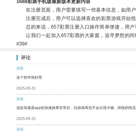
1688彩票手机版最新版本更新内容
在注册页面，用户需要填写一些基本信息，如用户
注册完成后，用户可以选择喜欢的彩票游戏开始投
总的来说，657彩票注册入口操作简单便捷，用户
让我们一起加入657彩票的大家庭，追寻梦想的同
#39#
评论
游客
这个软件很好用
2025-05-31
游客
这款加速器app的加速效果非常好，玩游戏再也不会出现卡顿、掉线的情况
2025-05-31
游客