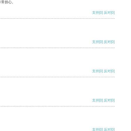
非常担心。
支持
[0]
反对
[0]
支持
[0]
反对
[0]
支持
[0]
反对
[0]
支持
[0]
反对
[0]
支持
[0]
反对
[0]