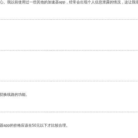
放心。我以前使用过一些其他的加速器app，经常会出现个人信息泄露的情况，这让我
。
动切换线路的功能。
器app的价格应该在50元以下才比较合理。