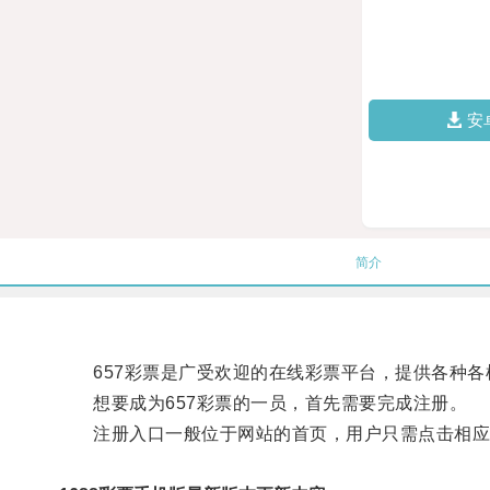
安
简介
657彩票是广受欢迎的在线彩票平台，提供各种各
想要成为657彩票的一员，首先需要完成注册。
注册入口一般位于网站的首页，用户只需点击相应