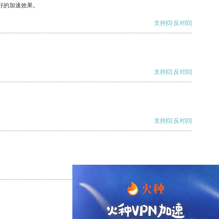
好的加速效果。
支持
[0]
反对
[0]
支持
[0]
反对
[0]
支持
[0]
反对
[0]
支持
[0]
反对
[0]
支持
[0]
反对
[0]