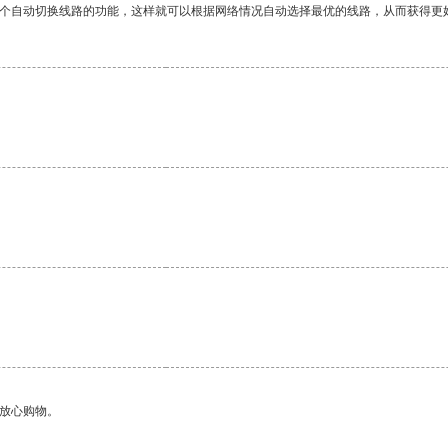
一个自动切换线路的功能，这样就可以根据网络情况自动选择最优的线路，从而获得更
。
够放心购物。