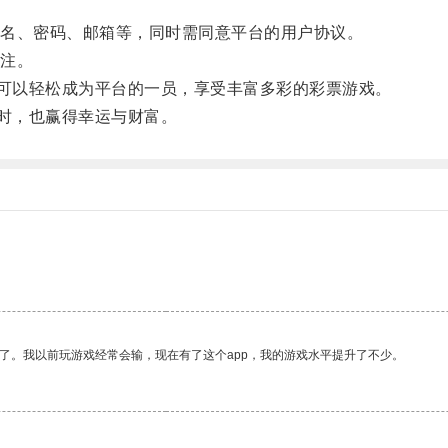
名、密码、邮箱等，同时需同意平台的用户协议。
注。
可以轻松成为平台的一员，享受丰富多彩的彩票游戏。
时，也赢得幸运与财富。
了。我以前玩游戏经常会输，现在有了这个app，我的游戏水平提升了不少。