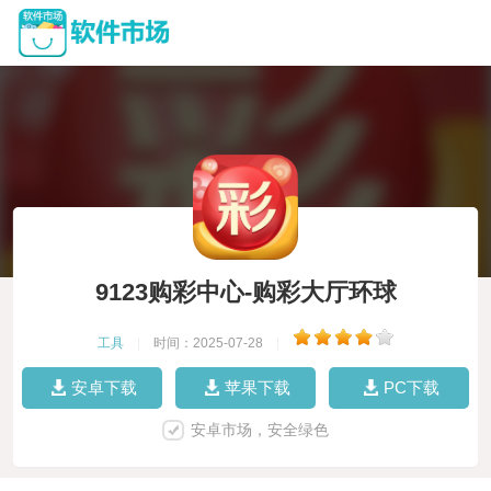
9123购彩中心-购彩大厅环球
工具
|
时间：2025-07-28
|
安卓下载
苹果下载
PC下载
安卓市场，安全绿色