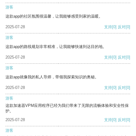
游客
这款app的社区氛围很温馨，让我能够感受到家的温暖。
2025-07-28
支持
[0]
反对
[0]
游客
这款app的路线规划非常精准，让我能够快速到达目的地。
2025-07-28
支持
[0]
反对
[0]
游客
这款app就像我的私人导师，带领我探索知识的奥秘。
2025-07-28
支持
[0]
反对
[0]
游客
这款加速器VPM应用程序已经为我们带来了无限的流畅体验和安全性保
护。
2025-07-28
支持
[0]
反对
[0]
游客