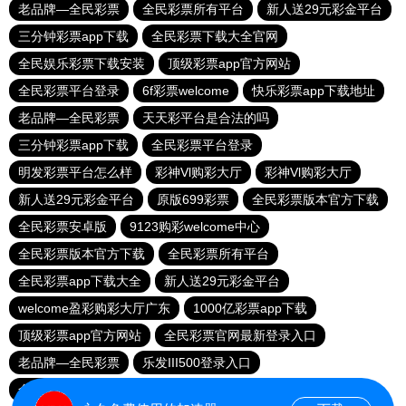
老品牌—全民彩票
全民彩票所有平台
新人送29元彩金平台
三分钟彩票app下载
全民彩票下载大全官网
全民娱乐彩票下载安装
顶级彩票app官方网站
全民彩票平台登录
6f彩票welcome
快乐彩票app下载地址
老品牌—全民彩票
天天彩平台是合法的吗
三分钟彩票app下载
全民彩票平台登录
明发彩票平台怎么样
彩神Vl购彩大厅
彩神Vl购彩大厅
新人送29元彩金平台
原版699彩票
全民彩票版本官方下载
全民彩票安卓版
9123购彩welcome中心
全民彩票版本官方下载
全民彩票所有平台
全民彩票app下载大全
新人送29元彩金平台
welcome盈彩购彩大厅广东
1000亿彩票app下载
顶级彩票app官方网站
全民彩票官网最新登录入口
老品牌—全民彩票
乐发III500登录入口
全民彩票官网最新登录入口
下载全民彩票