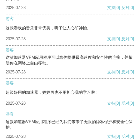
2025-07-28
支持
[0]
反对
[0]
游客
这款游戏的音乐非常优美，听了让人心旷神怡。
2025-07-28
支持
[0]
反对
[0]
游客
这款加速器VPM应用程序可以给你提供最高速度和安全性的连接，并帮
助你在网络上自由移动。
2025-07-28
支持
[0]
反对
[0]
游客
超级好用的加速器，妈妈再也不用担心我的学习啦！
2025-07-28
支持
[0]
反对
[0]
游客
这款加速器VPM应用程序已经为我们带来了无限的隐私保护和安全性保
护。
2025-07-28
支持
[0]
反对
[0]