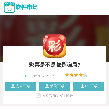
彩票是不是都是骗局?
工具
|
时间：2025-07-10
|
安卓下载
苹果下载
PC下载
安卓市场，安全绿色