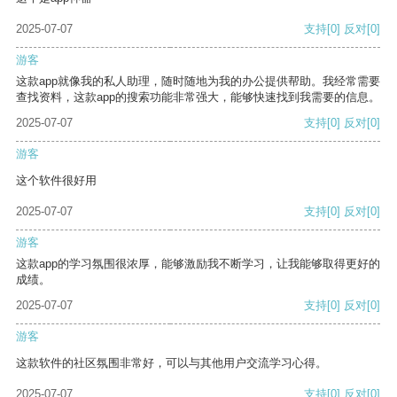
2025-07-07
支持
[0]
反对
[0]
游客
这款app就像我的私人助理，随时随地为我的办公提供帮助。我经常需要
查找资料，这款app的搜索功能非常强大，能够快速找到我需要的信息。
2025-07-07
支持
[0]
反对
[0]
游客
这个软件很好用
2025-07-07
支持
[0]
反对
[0]
游客
这款app的学习氛围很浓厚，能够激励我不断学习，让我能够取得更好的
成绩。
2025-07-07
支持
[0]
反对
[0]
游客
这款软件的社区氛围非常好，可以与其他用户交流学习心得。
2025-07-07
支持
[0]
反对
[0]