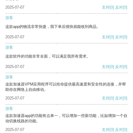
2025-07-07
支持
[0]
反对
[0]
游客
这款app的物流非常快捷，我下单后很快就能收到商品。
2025-07-07
支持
[0]
反对
[0]
游客
这款软件的功能非常全面，可以满足我所有需求。
2025-07-07
支持
[0]
反对
[0]
游客
这款加速器VPM应用程序可以给你提供最高速度和安全性的连接，并帮
助你在网络上自由移动。
2025-07-07
支持
[0]
反对
[0]
游客
这款加速器app的功能有点单一，可以增加一些新功能，比如增加一个自
动切换线路的功能。
2025-07-07
支持
[0]
反对
[0]