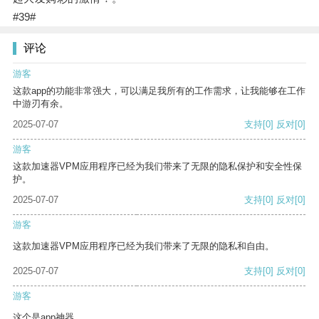
#39#
评论
游客
这款app的功能非常强大，可以满足我所有的工作需求，让我能够在工作
中游刃有余。
2025-07-07
支持
[0]
反对
[0]
游客
这款加速器VPM应用程序已经为我们带来了无限的隐私保护和安全性保
护。
2025-07-07
支持
[0]
反对
[0]
游客
这款加速器VPM应用程序已经为我们带来了无限的隐私和自由。
2025-07-07
支持
[0]
反对
[0]
游客
这个是app神器