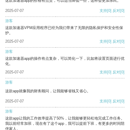
这款加速器app的价格有点贵，可以适当降低一些，这样会更加亲民。
2025-07-07
支持
[0]
反对
[0]
游客
这款加速器VPM应用程序已经为我们带来了无限的隐私保护和安全性保
护。
2025-07-07
支持
[0]
反对
[0]
游客
这款加速器app的操作有点复杂，可以简化一下，比如将设置页面进行优
化。
2025-07-07
支持
[0]
反对
[0]
游客
这款app就像我的财务顾问，让我能够省钱又省心。
2025-07-07
支持
[0]
反对
[0]
游客
这款app让我的工作效率提高了50%，让我能够更轻松地完成工作任务。
我以前经常加班，现在有了这个app，我可以提前下班，有更多的时间陪
伴家人。