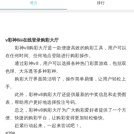
简介
排行
v彩神8iii在线登录购彩大厅
彩神v8购彩大厅是一款便捷高效的购彩工具，用户可以
在任何时间、任何地点登陆进行购彩操作。
通过彩神v8，用户可以选择各种热门彩票游戏，包括双
色球、大乐透等多种彩种。
购彩大厅界面简洁明了，操作简单易懂，让用户轻松上
手。
此外，彩神v8购彩大厅还提供最新的中奖信息和走势图
表，帮助用户更好地选择投注号码。
总之，彩神v8购彩大厅为广大购彩爱好者提供了一个方
便、快捷的购彩平台，让购彩变得更加轻松愉快。
赶紧行动起来，一起来尝试吧！。
#39#