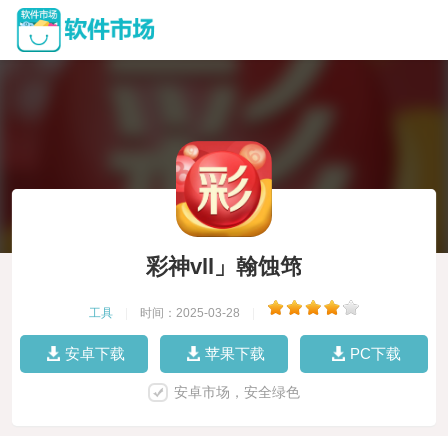
彩神vll」翰蚀筇
工具
|
时间：2025-03-28
|
安卓下载
苹果下载
PC下载
安卓市场，安全绿色