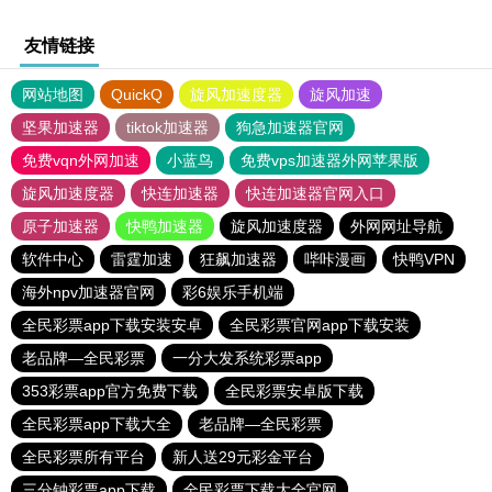
友情链接
网站地图
QuickQ
旋风加速度器
旋风加速
坚果加速器
tiktok加速器
狗急加速器官网
免费vqn外网加速
小蓝鸟
免费vps加速器外网苹果版
旋风加速度器
快连加速器
快连加速器官网入口
原子加速器
快鸭加速器
旋风加速度器
外网网址导航
软件中心
雷霆加速
狂飙加速器
哔咔漫画
快鸭VPN
海外npv加速器官网
彩6娱乐手机端
全民彩票app下载安装安卓
全民彩票官网app下载安装
老品牌—全民彩票
一分大发系统彩票app
353彩票app官方免费下载
全民彩票安卓版下载
全民彩票app下载大全
老品牌—全民彩票
全民彩票所有平台
新人送29元彩金平台
三分钟彩票app下载
全民彩票下载大全官网