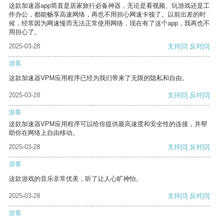
这款加速器app简直是居家旅行必备神器，无论是看视频、玩游戏还是工
作办公，都能畅享高速网络，再也不用担心网速卡顿了。以前出差的时
候，经常因为网速慢而无法正常使用网络，现在有了这个app，我再也不
用担心了。
2025-03-28
支持
[0]
反对
[0]
游客
这款加速器VPM应用程序已经为我们带来了无限的隐私和自由。
2025-03-28
支持
[0]
反对
[0]
游客
这款加速器VPM应用程序可以给你提供最高速度和安全性的连接，并帮
助你在网络上自由移动。
2025-03-28
支持
[0]
反对
[0]
游客
这款游戏的音乐非常优美，听了让人心旷神怡。
2025-03-28
支持
[0]
反对
[0]
游客