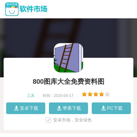
800图库大全免费资料图
工具
|
时间：2025-04-17
|
安卓下载
苹果下载
PC下载
安卓市场，安全绿色