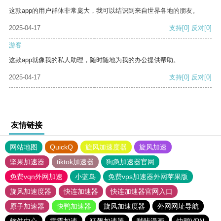
这款app的用户群体非常庞大，我可以结识到来自世界各地的朋友。
2025-04-17
支持
[0]
反对
[0]
游客
这款app就像我的私人助理，随时随地为我的办公提供帮助。
2025-04-17
支持
[0]
反对
[0]
友情链接
网站地图
QuickQ
旋风加速度器
旋风加速
坚果加速器
tiktok加速器
狗急加速器官网
免费vqn外网加速
小蓝鸟
免费vps加速器外网苹果版
旋风加速度器
快连加速器
快连加速器官网入口
原子加速器
快鸭加速器
旋风加速度器
外网网址导航