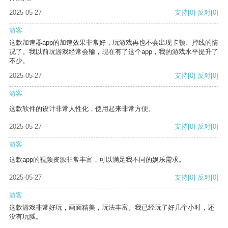
2025-05-27
支持
[0]
反对
[0]
游客
这款加速器app的加速效果非常好，玩游戏再也不会出现卡顿、掉线的情
况了。我以前玩游戏经常会输，现在有了这个app，我的游戏水平提升了
不少。
2025-05-27
支持
[0]
反对
[0]
游客
这款软件的设计非常人性化，使用起来非常方便。
2025-05-27
支持
[0]
反对
[0]
游客
这款app的视频资源非常丰富，可以满足我不同的娱乐需求。
2025-05-27
支持
[0]
反对
[0]
游客
这款游戏非常好玩，画面精美，玩法丰富。我已经玩了好几个小时，还
没有玩腻。