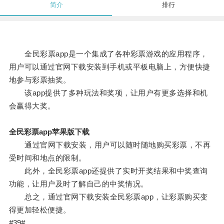
简介
排行
全民彩票app是一个集成了各种彩票游戏的应用程序，
用户可以通过官网下载安装到手机或平板电脑上，方便快捷
地参与彩票抽奖。
该app提供了多种玩法和奖项，让用户有更多选择和机
会赢得大奖。
全民彩票app苹果版下载
通过官网下载安装，用户可以随时随地购买彩票，不再
受时间和地点的限制。
此外，全民彩票app还提供了实时开奖结果和中奖查询
功能，让用户及时了解自己的中奖情况。
总之，通过官网下载安装全民彩票app，让彩票购买变
得更加轻松便捷。
#39#