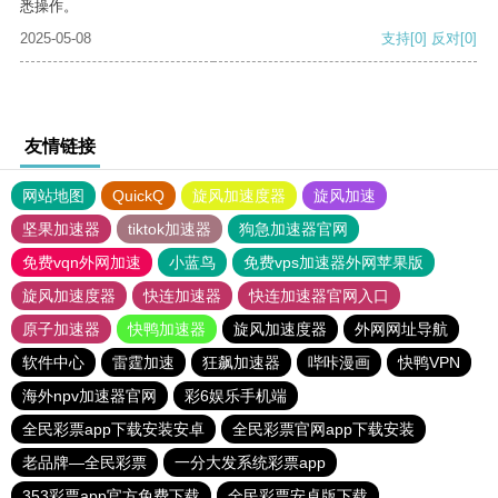
悉操作。
2025-05-08
支持
[0]
反对
[0]
友情链接
网站地图
QuickQ
旋风加速度器
旋风加速
坚果加速器
tiktok加速器
狗急加速器官网
免费vqn外网加速
小蓝鸟
免费vps加速器外网苹果版
旋风加速度器
快连加速器
快连加速器官网入口
原子加速器
快鸭加速器
旋风加速度器
外网网址导航
软件中心
雷霆加速
狂飙加速器
哔咔漫画
快鸭VPN
海外npv加速器官网
彩6娱乐手机端
全民彩票app下载安装安卓
全民彩票官网app下载安装
老品牌—全民彩票
一分大发系统彩票app
353彩票app官方免费下载
全民彩票安卓版下载