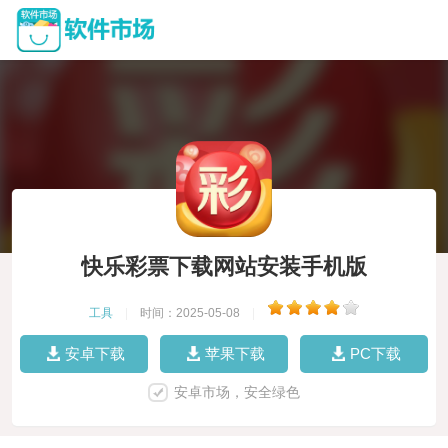
快乐彩票下载网站安装手机版
工具
|
时间：2025-05-08
|
安卓下载
苹果下载
PC下载
安卓市场，安全绿色