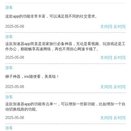
游客
这款app的功能非常丰富，可以满足我不同的社交需求。
2025-05-08
支持
[0]
反对
[0]
游客
这款加速器app简直是居家旅行必备神器，无论是看视频、玩游戏还是工
作办公，都能畅享高速网络，再也不用担心网速卡顿了。
2025-05-08
支持
[0]
反对
[0]
游客
梯子神器，ins随便看，美美哒！
2025-05-08
支持
[0]
反对
[0]
游客
这款加速器app的功能有点单一，可以增加一些新功能，比如增加一个自
动切换线路的功能。
2025-05-08
支持
[0]
反对
[0]
游客