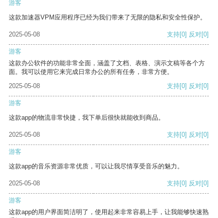
游客
这款加速器VPM应用程序已经为我们带来了无限的隐私和安全性保护。
2025-05-08
支持
[0]
反对
[0]
游客
这款办公软件的功能非常全面，涵盖了文档、表格、演示文稿等各个方
面。我可以使用它来完成日常办公的所有任务，非常方便。
2025-05-08
支持
[0]
反对
[0]
游客
这款app的物流非常快捷，我下单后很快就能收到商品。
2025-05-08
支持
[0]
反对
[0]
游客
这款app的音乐资源非常优质，可以让我尽情享受音乐的魅力。
2025-05-08
支持
[0]
反对
[0]
游客
这款app的用户界面简洁明了，使用起来非常容易上手，让我能够快速熟