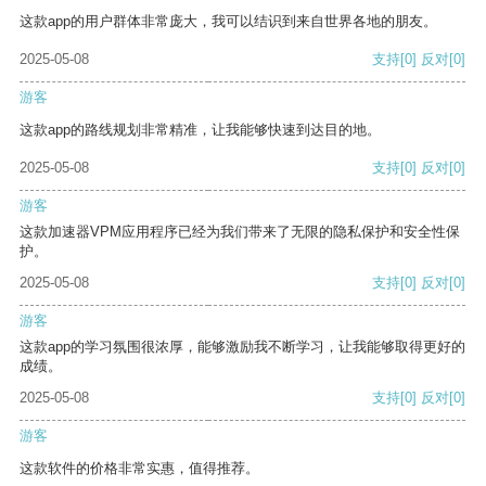
这款app的用户群体非常庞大，我可以结识到来自世界各地的朋友。
2025-05-08
支持
[0]
反对
[0]
游客
这款app的路线规划非常精准，让我能够快速到达目的地。
2025-05-08
支持
[0]
反对
[0]
游客
这款加速器VPM应用程序已经为我们带来了无限的隐私保护和安全性保
护。
2025-05-08
支持
[0]
反对
[0]
游客
这款app的学习氛围很浓厚，能够激励我不断学习，让我能够取得更好的
成绩。
2025-05-08
支持
[0]
反对
[0]
游客
这款软件的价格非常实惠，值得推荐。