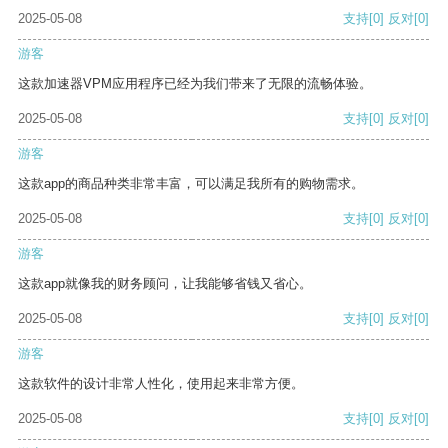
2025-05-08
支持
[0]
反对
[0]
游客
这款加速器VPM应用程序已经为我们带来了无限的流畅体验。
2025-05-08
支持
[0]
反对
[0]
游客
这款app的商品种类非常丰富，可以满足我所有的购物需求。
2025-05-08
支持
[0]
反对
[0]
游客
这款app就像我的财务顾问，让我能够省钱又省心。
2025-05-08
支持
[0]
反对
[0]
游客
这款软件的设计非常人性化，使用起来非常方便。
2025-05-08
支持
[0]
反对
[0]