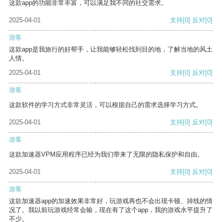
这款app的功能非常丰富，可以满足我不同的社交需求。
2025-04-01
支持
[0]
反对
[0]
游客
这款app是我旅行的好帮手，让我能够轻松找到目的地，了解当地的风土
人情。
2025-04-01
支持
[0]
反对
[0]
游客
这款软件的学习方式非常灵活，可以根据自己的需求选择学习方式。
2025-04-01
支持
[0]
反对
[0]
游客
这款加速器VPM应用程序已经为我们带来了无限的隐私保护和自由。
2025-04-01
支持
[0]
反对
[0]
游客
这款加速器app的加速效果非常好，玩游戏再也不会出现卡顿、掉线的情
况了。我以前玩游戏经常会输，现在有了这个app，我的游戏水平提升了
不少。