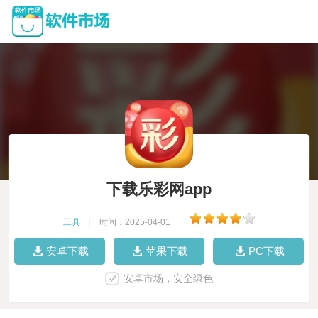
下载乐彩网app
工具
|
时间：2025-04-01
|
安卓下载
苹果下载
PC下载
安卓市场，安全绿色