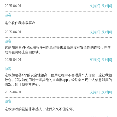
2025-04-01
支持
[0]
反对
[0]
游客
这个软件我非常喜欢
2025-04-01
支持
[0]
反对
[0]
游客
这款加速器VPM应用程序可以给你提供最高速度和安全性的连接，并帮
助你在网络上自由移动。
2025-04-01
支持
[0]
反对
[0]
游客
这款加速器app的安全性很高，使用过程中不会泄露个人信息，这让我很
放心。我以前使用过一些其他的加速器app，经常会出现个人信息泄露的
情况，这让我非常担心。
2025-04-01
支持
[0]
反对
[0]
游客
这款游戏的剧情非常感人，让我久久不能忘怀。