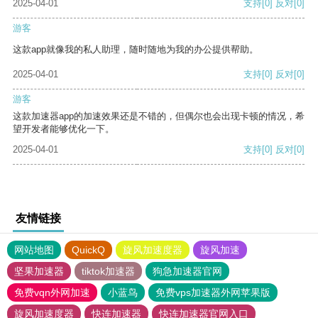
2025-04-01
支持
[0]
反对
[0]
游客
这款app就像我的私人助理，随时随地为我的办公提供帮助。
2025-04-01
支持
[0]
反对
[0]
游客
这款加速器app的加速效果还是不错的，但偶尔也会出现卡顿的情况，希
望开发者能够优化一下。
2025-04-01
支持
[0]
反对
[0]
友情链接
网站地图
QuickQ
旋风加速度器
旋风加速
坚果加速器
tiktok加速器
狗急加速器官网
免费vqn外网加速
小蓝鸟
免费vps加速器外网苹果版
旋风加速度器
快连加速器
快连加速器官网入口