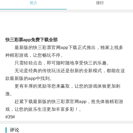
简介
排行
快三彩票app免费下载全部
最新版的快三彩票官网app下载正式推出，独家上线多
种精彩游戏，让您畅玩不停。
只需轻轻点击，即可随时随地享受快三的乐趣。
无论是经典的传统玩法还是创新的全新模式，都能在这
款最新版的app中找到。
更有丰厚的奖励等您来赢取，让您的游戏体验更加刺
激。
赶紧下载最新版的快三彩票官网app，抢先体验精彩游
戏，让您的娱乐生活更加丰富多彩！。
#39#
评论