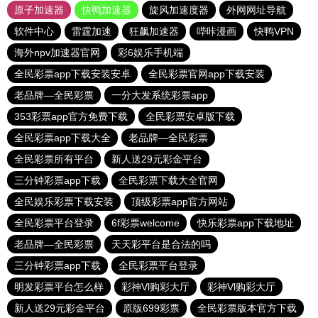
原子加速器
快鸭加速器
旋风加速度器
外网网址导航
软件中心
雷霆加速
狂飙加速器
哔咔漫画
快鸭VPN
海外npv加速器官网
彩6娱乐手机端
全民彩票app下载安装安卓
全民彩票官网app下载安装
老品牌—全民彩票
一分大发系统彩票app
353彩票app官方免费下载
全民彩票安卓版下载
全民彩票app下载大全
老品牌—全民彩票
全民彩票所有平台
新人送29元彩金平台
三分钟彩票app下载
全民彩票下载大全官网
全民娱乐彩票下载安装
顶级彩票app官方网站
全民彩票平台登录
6f彩票welcome
快乐彩票app下载地址
老品牌—全民彩票
天天彩平台是合法的吗
三分钟彩票app下载
全民彩票平台登录
明发彩票平台怎么样
彩神Vl购彩大厅
彩神Vl购彩大厅
新人送29元彩金平台
原版699彩票
全民彩票版本官方下载