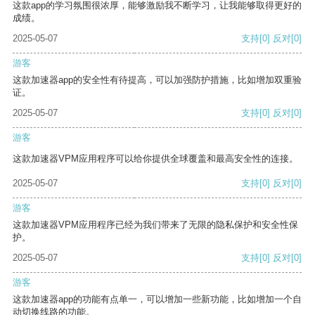
这款app的学习氛围很浓厚，能够激励我不断学习，让我能够取得更好的
成绩。
2025-05-07
支持
[0]
反对
[0]
游客
这款加速器app的安全性有待提高，可以加强防护措施，比如增加双重验
证。
2025-05-07
支持
[0]
反对
[0]
游客
这款加速器VPM应用程序可以给你提供全球覆盖和最高安全性的连接。
2025-05-07
支持
[0]
反对
[0]
游客
这款加速器VPM应用程序已经为我们带来了无限的隐私保护和安全性保
护。
2025-05-07
支持
[0]
反对
[0]
游客
这款加速器app的功能有点单一，可以增加一些新功能，比如增加一个自
动切换线路的功能。