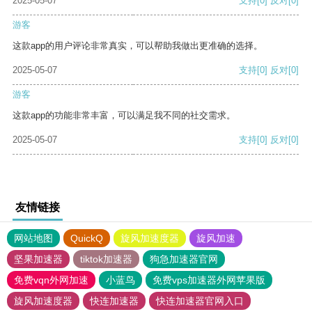
2025-05-07
支持
[0]
反对
[0]
游客
这款app的用户评论非常真实，可以帮助我做出更准确的选择。
2025-05-07
支持
[0]
反对
[0]
游客
这款app的功能非常丰富，可以满足我不同的社交需求。
2025-05-07
支持
[0]
反对
[0]
友情链接
网站地图
QuickQ
旋风加速度器
旋风加速
坚果加速器
tiktok加速器
狗急加速器官网
免费vqn外网加速
小蓝鸟
免费vps加速器外网苹果版
旋风加速度器
快连加速器
快连加速器官网入口