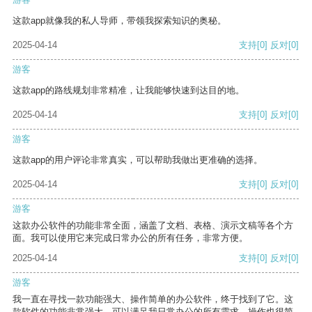
这款app就像我的私人导师，带领我探索知识的奥秘。
2025-04-14
支持
[0]
反对
[0]
游客
这款app的路线规划非常精准，让我能够快速到达目的地。
2025-04-14
支持
[0]
反对
[0]
游客
这款app的用户评论非常真实，可以帮助我做出更准确的选择。
2025-04-14
支持
[0]
反对
[0]
游客
这款办公软件的功能非常全面，涵盖了文档、表格、演示文稿等各个方
面。我可以使用它来完成日常办公的所有任务，非常方便。
2025-04-14
支持
[0]
反对
[0]
游客
我一直在寻找一款功能强大、操作简单的办公软件，终于找到了它。这
款软件的功能非常强大，可以满足我日常办公的所有需求。操作也很简