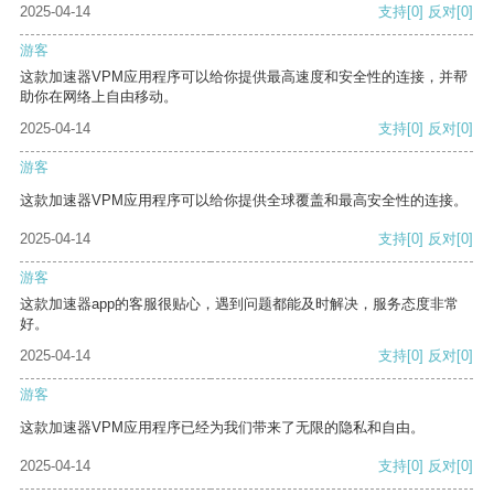
2025-04-14
支持
[0]
反对
[0]
游客
这款加速器VPM应用程序可以给你提供最高速度和安全性的连接，并帮
助你在网络上自由移动。
2025-04-14
支持
[0]
反对
[0]
游客
这款加速器VPM应用程序可以给你提供全球覆盖和最高安全性的连接。
2025-04-14
支持
[0]
反对
[0]
游客
这款加速器app的客服很贴心，遇到问题都能及时解决，服务态度非常
好。
2025-04-14
支持
[0]
反对
[0]
游客
这款加速器VPM应用程序已经为我们带来了无限的隐私和自由。
2025-04-14
支持
[0]
反对
[0]