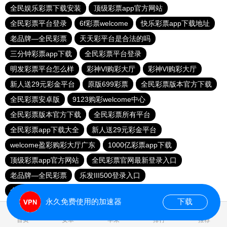
全民娱乐彩票下载安装
顶级彩票app官方网站
全民彩票平台登录
6f彩票welcome
快乐彩票app下载地址
老品牌—全民彩票
天天彩平台是合法的吗
三分钟彩票app下载
全民彩票平台登录
明发彩票平台怎么样
彩神Vl购彩大厅
彩神Vl购彩大厅
新人送29元彩金平台
原版699彩票
全民彩票版本官方下载
全民彩票安卓版
9123购彩welcome中心
全民彩票版本官方下载
全民彩票所有平台
全民彩票app下载大全
新人送29元彩金平台
welcome盈彩购彩大厅广东
1000亿彩票app下载
顶级彩票app官方网站
全民彩票官网最新登录入口
老品牌—全民彩票
乐发III500登录入口
全民彩票官网最新登录入口
下载全民彩票
永久免费使用的加速器
下载
0.019525s
首页
安卓
苹果
排行
推荐