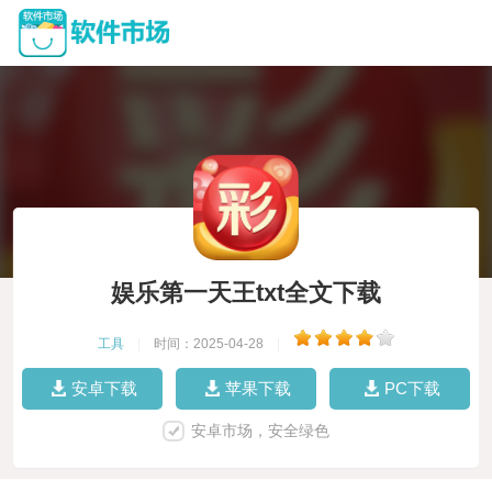
娱乐第一天王txt全文下载
工具
|
时间：2025-04-28
|
安卓下载
苹果下载
PC下载
安卓市场，安全绿色