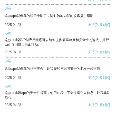
游客
这款app就像我的娱乐小助手，随时随地为我的娱乐提供帮助。
2025-04-28
支持
[0]
反对
[0]
游客
这款加速器VPM应用程序可以给你提供最高速度和安全性的连接，并帮
助你在网络上自由移动。
2025-04-28
支持
[0]
反对
[0]
游客
这款app就像我的社交平台，让我能够与志同道合的朋友一起交流。
2025-04-28
支持
[0]
反对
[0]
游客
这款加速器app的安全性很高，使用过程中不会泄露个人信息，让我非常
放心。
2025-04-28
支持
[0]
反对
[0]