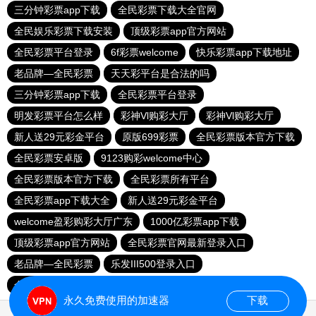
三分钟彩票app下载
全民彩票下载大全官网
全民娱乐彩票下载安装
顶级彩票app官方网站
全民彩票平台登录
6f彩票welcome
快乐彩票app下载地址
老品牌—全民彩票
天天彩平台是合法的吗
三分钟彩票app下载
全民彩票平台登录
明发彩票平台怎么样
彩神Vl购彩大厅
彩神Vl购彩大厅
新人送29元彩金平台
原版699彩票
全民彩票版本官方下载
全民彩票安卓版
9123购彩welcome中心
全民彩票版本官方下载
全民彩票所有平台
全民彩票app下载大全
新人送29元彩金平台
welcome盈彩购彩大厅广东
1000亿彩票app下载
顶级彩票app官方网站
全民彩票官网最新登录入口
老品牌—全民彩票
乐发III500登录入口
全民彩票官网最新登录入口
下载全民彩票
永久免费使用的加速器
下载