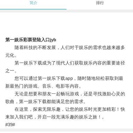
简介
排行
第一娱乐彩票登陆入口jyb
随着科技的不断发展，人们对于娱乐的需求也越来越多
元化。
第一娱乐下载成为了现代人们获取娱乐内容的重要途径
之一。
您可以通过第一娱乐下载app，随时随地轻松获取到最
新最热门的游戏、音乐、电影等内容。
无论是想要和朋友一起畅玩游戏，还是寻找激励心灵的
歌曲，第一娱乐下载都能满足您的需求。
在这里，探索无限乐趣，让您的娱乐时光更加精彩！快
来加入我们吧，开启一段充满乐趣的娱乐之旅！。
#39#