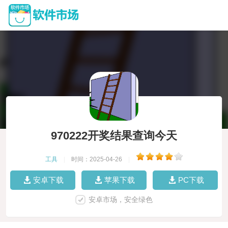
970222开奖结果查询今天
工具
|
时间：2025-04-26
|
安卓下载
苹果下载
PC下载
安卓市场，安全绿色