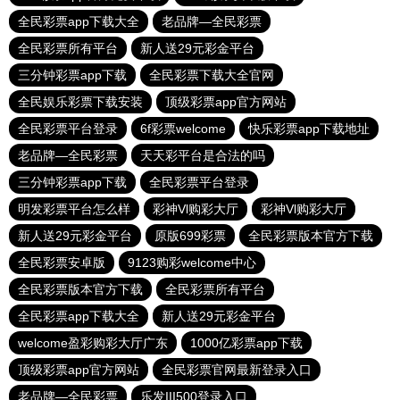
全民彩票app下载大全
老品牌—全民彩票
全民彩票所有平台
新人送29元彩金平台
三分钟彩票app下载
全民彩票下载大全官网
全民娱乐彩票下载安装
顶级彩票app官方网站
全民彩票平台登录
6f彩票welcome
快乐彩票app下载地址
老品牌—全民彩票
天天彩平台是合法的吗
三分钟彩票app下载
全民彩票平台登录
明发彩票平台怎么样
彩神Vl购彩大厅
彩神Vl购彩大厅
新人送29元彩金平台
原版699彩票
全民彩票版本官方下载
全民彩票安卓版
9123购彩welcome中心
全民彩票版本官方下载
全民彩票所有平台
全民彩票app下载大全
新人送29元彩金平台
welcome盈彩购彩大厅广东
1000亿彩票app下载
顶级彩票app官方网站
全民彩票官网最新登录入口
老品牌—全民彩票
乐发III500登录入口