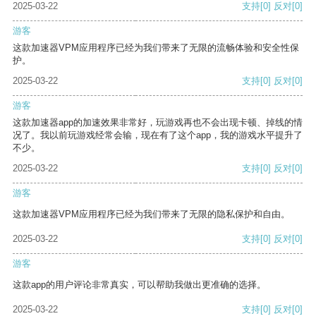
2025-03-22
支持
[0]
反对
[0]
游客
这款加速器VPM应用程序已经为我们带来了无限的流畅体验和安全性保
护。
2025-03-22
支持
[0]
反对
[0]
游客
这款加速器app的加速效果非常好，玩游戏再也不会出现卡顿、掉线的情
况了。我以前玩游戏经常会输，现在有了这个app，我的游戏水平提升了
不少。
2025-03-22
支持
[0]
反对
[0]
游客
这款加速器VPM应用程序已经为我们带来了无限的隐私保护和自由。
2025-03-22
支持
[0]
反对
[0]
游客
这款app的用户评论非常真实，可以帮助我做出更准确的选择。
2025-03-22
支持
[0]
反对
[0]