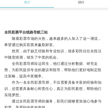
简介
排行
全民彩票平台线路导航三站
随着彩票市场的火热，越来越多的人加入了这一潮流，
希望通过购买彩票来赢取财富。
然而，由于缺乏经验和专业知识，很多彩民往往在投注
中随意猜测，错失了中奖的机会。
全民彩票导师应运而生，他们通过分析数据、研究走
势，为彩民提供专业的建议和指导，帮助他们更好地制定投
注策略，提高中奖概率。
作为一名全民彩票导师，不仅需要具备丰富的经验和知
识，还需要具备耐心和责任心，真正为彩民着想，帮助他们
实现梦想。
通过全民彩票导师的服务，彩民们能够更加放心地参与
彩票，享受到中奖的喜悦。