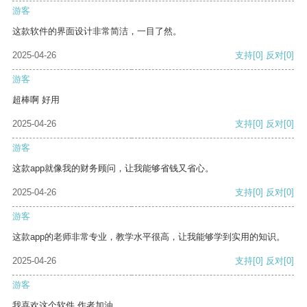
游客
这款软件的界面设计非常简洁，一目了然。
2025-04-26
支持
[0]
反对
[0]
游客
超棒啊 好用
2025-04-26
支持
[0]
反对
[0]
游客
这款app就像我的财务顾问，让我能够省钱又省心。
2025-04-26
支持
[0]
反对
[0]
游客
这款app的老师非常专业，教学水平很高，让我能够学到实用的知识。
2025-04-26
支持
[0]
反对
[0]
游客
我喜欢这个软件 作者加油