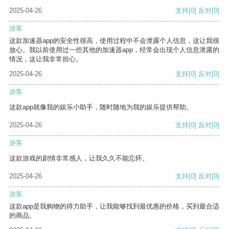
2025-04-26
支持
[0]
反对
[0]
游客
这款加速器app的安全性很高，使用过程中不会泄露个人信息，这让我很
放心。我以前使用过一些其他的加速器app，经常会出现个人信息泄露的
情况，这让我非常担心。
2025-04-26
支持
[0]
反对
[0]
游客
这款app就像我的娱乐小助手，随时随地为我的娱乐提供帮助。
2025-04-26
支持
[0]
反对
[0]
游客
这款游戏的剧情非常感人，让我久久不能忘怀。
2025-04-26
支持
[0]
反对
[0]
游客
这款app是我购物的得力助手，让我能够找到最优惠的价格，买到最合适
的商品。