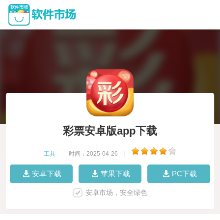
彩票安卓版app下载
工具
|
时间：2025-04-26
|
安卓下载
苹果下载
PC下载
安卓市场，安全绿色