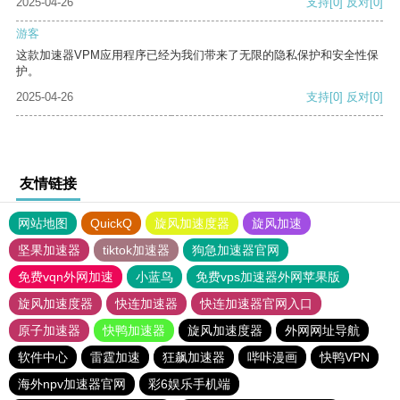
2025-04-26
支持
[0]
反对
[0]
游客
这款加速器VPM应用程序已经为我们带来了无限的隐私保护和安全性保
护。
2025-04-26
支持
[0]
反对
[0]
友情链接
网站地图
QuickQ
旋风加速度器
旋风加速
坚果加速器
tiktok加速器
狗急加速器官网
免费vqn外网加速
小蓝鸟
免费vps加速器外网苹果版
旋风加速度器
快连加速器
快连加速器官网入口
原子加速器
快鸭加速器
旋风加速度器
外网网址导航
软件中心
雷霆加速
狂飙加速器
哔咔漫画
快鸭VPN
海外npv加速器官网
彩6娱乐手机端