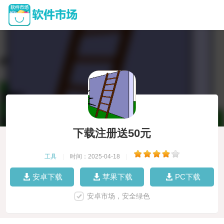
下载注册送50元
工具
|
时间：2025-04-18
|
安卓下载
苹果下载
PC下载
安卓市场，安全绿色