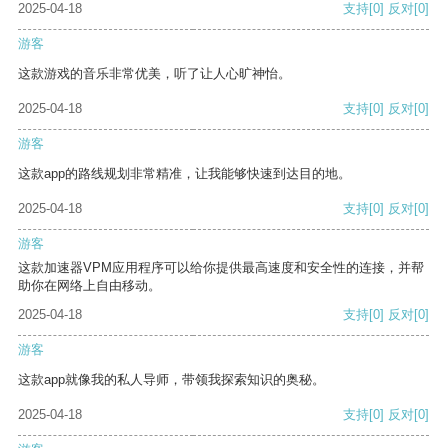
2025-04-18
支持
[0]
反对
[0]
游客
这款游戏的音乐非常优美，听了让人心旷神怡。
2025-04-18
支持
[0]
反对
[0]
游客
这款app的路线规划非常精准，让我能够快速到达目的地。
2025-04-18
支持
[0]
反对
[0]
游客
这款加速器VPM应用程序可以给你提供最高速度和安全性的连接，并帮
助你在网络上自由移动。
2025-04-18
支持
[0]
反对
[0]
游客
这款app就像我的私人导师，带领我探索知识的奥秘。
2025-04-18
支持
[0]
反对
[0]