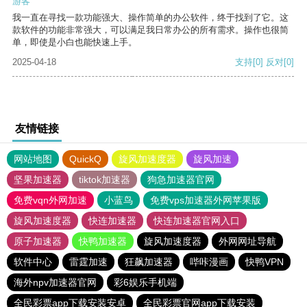
游客
我一直在寻找一款功能强大、操作简单的办公软件，终于找到了它。这
款软件的功能非常强大，可以满足我日常办公的所有需求。操作也很简
单，即使是小白也能快速上手。
2025-04-18
支持
[0]
反对
[0]
友情链接
网站地图
QuickQ
旋风加速度器
旋风加速
坚果加速器
tiktok加速器
狗急加速器官网
免费vqn外网加速
小蓝鸟
免费vps加速器外网苹果版
旋风加速度器
快连加速器
快连加速器官网入口
原子加速器
快鸭加速器
旋风加速度器
外网网址导航
软件中心
雷霆加速
狂飙加速器
哔咔漫画
快鸭VPN
海外npv加速器官网
彩6娱乐手机端
全民彩票app下载安装安卓
全民彩票官网app下载安装