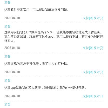
游客
这款软件非常实用，可以帮助我解决很多问题。
2025-04-18
支持
[0]
反对
[0]
游客
这款app让我的工作效率提高了50%，让我能够更轻松地完成工作任务。
我以前经常加班，现在有了这个app，我可以提前下班，有更多的时间陪
伴家人。
2025-04-18
支持
[0]
反对
[0]
游客
这款游戏的音乐非常优美，听了让人心旷神怡。
2025-04-18
支持
[0]
反对
[0]
游客
这款app就像我的私人助理，随时随地为我的办公提供帮助。
2025-04-18
支持
[0]
反对
[0]
游客