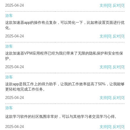
2025-04-24
支持
[0]
反对
[0]
游客
这款加速器app的操作有点复杂，可以简化一下，比如将设置页面进行优
化。
2025-04-24
支持
[0]
反对
[0]
游客
这款加速器VPM应用程序已经为我们带来了无限的隐私保护和安全性保
护。
2025-04-24
支持
[0]
反对
[0]
游客
这款app是我工作上的得力助手，让我的工作效率提高了50%，让我能够
更轻松地完成工作任务。
2025-04-24
支持
[0]
反对
[0]
游客
这款学习软件的社区氛围非常好，可以与其他学习者交流学习心得。
2025-04-24
支持
[0]
反对
[0]