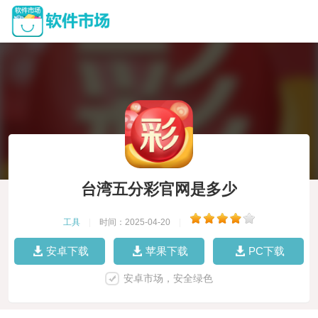
台湾五分彩官网是多少
工具
|
时间：2025-04-20
|
安卓下载
苹果下载
PC下载
安卓市场，安全绿色