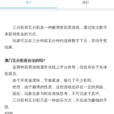
简介
排行
三分彩和五分彩是一种赌博类彩票游戏，通过投注数字
来获得奖金的方式。
玩家可以在三分钟或五分钟内选择数字下注，等待开奖
结果。
澳门五分彩是合法的吗?
这两种彩票游戏通常在线上平台有售，但也存在于实体
彩票店。
由于开奖速度快，节奏紧凑，吸引了不少彩民。
然而，由于赌博的性质，这些游戏也存在一定的风险。
因此，玩家在参与时应谨慎思考，不可沉迷于其中。
三分彩和五分彩只是一种娱乐方式，不应成为赚钱的手
段。
#39#