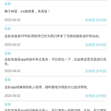
游客
梯子神器，ins随便看，美美哒！
2025-04-02
支持
[0]
反对
[0]
游客
这款加速器VPM应用程序已经为我们带来了无限的隐私保护和自由。
2025-04-02
支持
[0]
反对
[0]
游客
这款加速器app的操作有点复杂，可以简化一下，比如将设置页面进行优
化。
2025-04-02
支持
[0]
反对
[0]
游客
这款app就像我的私人助理，随时随地为我的办公提供帮助。
2025-04-02
支持
[0]
反对
[0]
游客
这款加速器app的功能有点单一，可以增加一些新功能。比如，可以增加