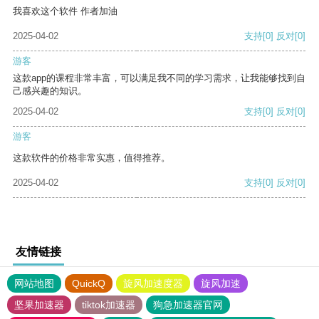
我喜欢这个软件 作者加油
2025-04-02
支持
[0]
反对
[0]
游客
这款app的课程非常丰富，可以满足我不同的学习需求，让我能够找到自
己感兴趣的知识。
2025-04-02
支持
[0]
反对
[0]
游客
这款软件的价格非常实惠，值得推荐。
2025-04-02
支持
[0]
反对
[0]
友情链接
网站地图
QuickQ
旋风加速度器
旋风加速
坚果加速器
tiktok加速器
狗急加速器官网