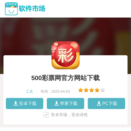
500彩票网官方网站下载
工具
|
时间：2025-04-02
|
安卓下载
苹果下载
PC下载
安卓市场，安全绿色