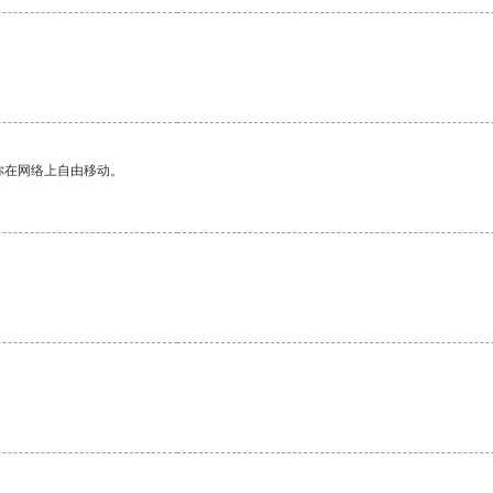
你在网络上自由移动。
。