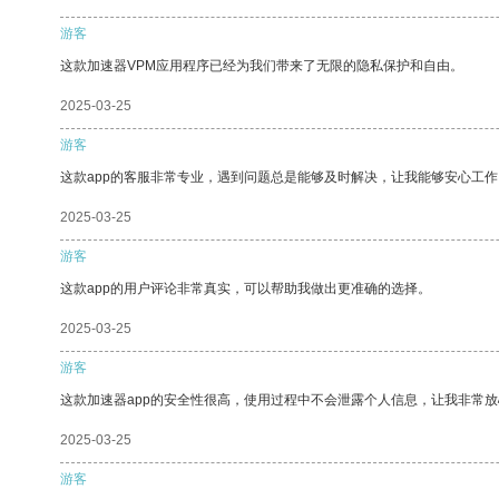
游客
这款加速器VPM应用程序已经为我们带来了无限的隐私保护和自由。
2025-03-25
游客
这款app的客服非常专业，遇到问题总是能够及时解决，让我能够安心工作
2025-03-25
游客
这款app的用户评论非常真实，可以帮助我做出更准确的选择。
2025-03-25
游客
这款加速器app的安全性很高，使用过程中不会泄露个人信息，让我非常放
2025-03-25
游客