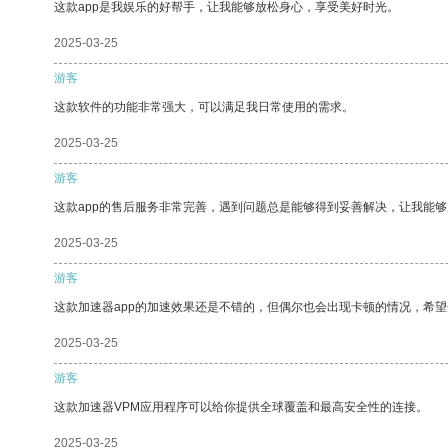
这款app是我娱乐的好帮手，让我能够放松身心，享受美好时光。
2025-03-25
游客
这款软件的功能非常强大，可以满足我日常使用的需求。
2025-03-25
游客
这款app的售后服务非常完善，遇到问题总是能够得到妥善解决，让我能
2025-03-25
游客
这款加速器app的加速效果还是不错的，但偶尔也会出现卡顿的情况，希
2025-03-25
游客
这款加速器VPM应用程序可以给你提供全球覆盖和最高安全性的连接。
2025-03-25