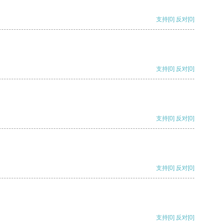
支持
[0]
反对
[0]
支持
[0]
反对
[0]
支持
[0]
反对
[0]
支持
[0]
反对
[0]
支持
[0]
反对
[0]