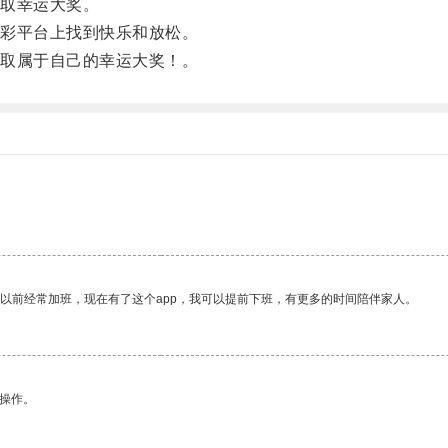
取幸运大奖。
彩平台上找到快乐和放松。
取属于自己的幸运大奖！。
我以前经常加班，现在有了这个app，我可以提前下班，有更多的时间陪伴家人。
悉操作。