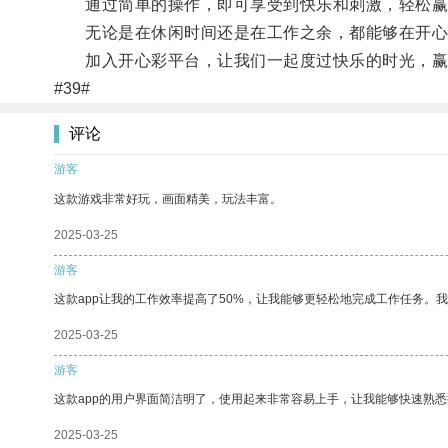
通过简单的操作，即可享受到快乐和刺激，轻松赢
无论是在休闲时间还是在工作之余，都能够在开心
加入开心彩平台，让我们一起度过快乐的时光，赢
#39#
评论
游客
这款游戏非常好玩，画面精美，玩法丰富。
2025-03-25
游客
这款app让我的工作效率提高了50%，让我能够更轻松地完成工作任务。
2025-03-25
游客
这款app的用户界面简洁明了，使用起来非常容易上手，让我能够快速熟
2025-03-25