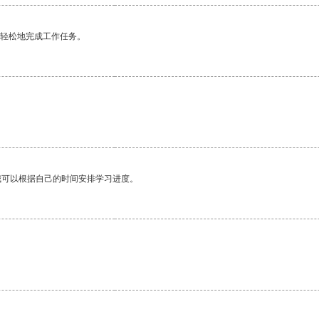
更轻松地完成工作任务。
我可以根据自己的时间安排学习进度。