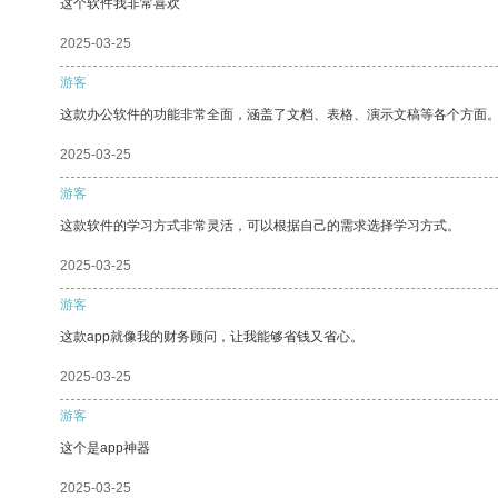
这个软件我非常喜欢
2025-03-25
游客
这款办公软件的功能非常全面，涵盖了文档、表格、演示文稿等各个方面
2025-03-25
游客
这款软件的学习方式非常灵活，可以根据自己的需求选择学习方式。
2025-03-25
游客
这款app就像我的财务顾问，让我能够省钱又省心。
2025-03-25
游客
这个是app神器
2025-03-25