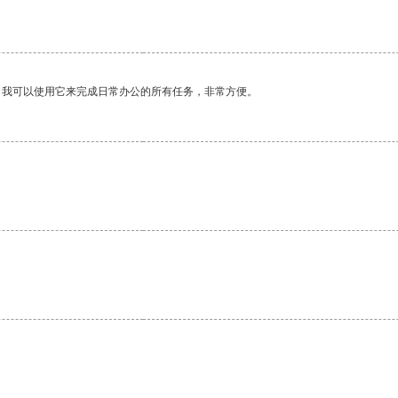
。我可以使用它来完成日常办公的所有任务，非常方便。