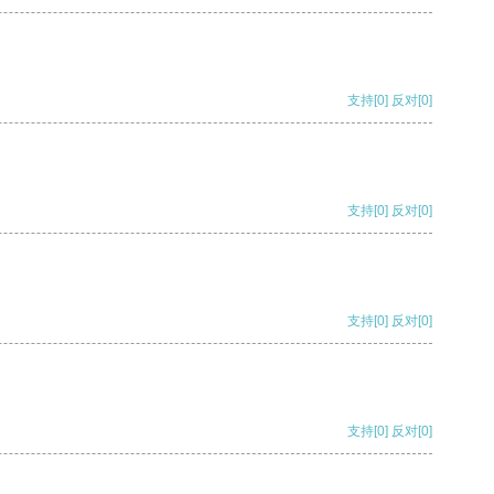
支持
[0]
反对
[0]
支持
[0]
反对
[0]
支持
[0]
反对
[0]
支持
[0]
反对
[0]