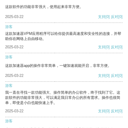
这款软件的功能非常强大，使用起来非常方便。
2025-03-22
支持
[0]
反对
[0]
游客
这款加速器VPM应用程序可以给你提供最高速度和安全性的连接，并帮
助你在网络上自由移动。
2025-03-22
支持
[0]
反对
[0]
游客
这款加速器app的操作非常简单，一键加速就能开启，非常方便。
2025-03-22
支持
[0]
反对
[0]
游客
我一直在寻找一款功能强大、操作简单的办公软件，终于找到了它。这
款软件的功能非常强大，可以满足我日常办公的所有需求。操作也很简
单，即使是小白也能快速上手。
2025-03-22
支持
[0]
反对
[0]
游客