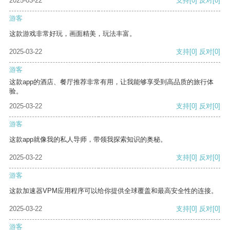
2025-03-22
支持
[0]
反对
[0]
游客
这款游戏非常好玩，画面精美，玩法丰富。
2025-03-22
支持
[0]
反对
[0]
游客
这款app的酒店、餐厅推荐非常有用，让我能够享受到高品质的旅行体
验。
2025-03-22
支持
[0]
反对
[0]
游客
这款app就像我的私人导师，带领我探索知识的奥秘。
2025-03-22
支持
[0]
反对
[0]
游客
这款加速器VPM应用程序可以给你提供全球覆盖和最高安全性的连接。
2025-03-22
支持
[0]
反对
[0]
游客