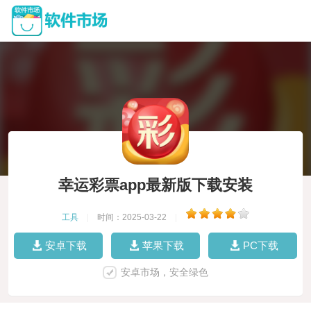
幸运彩票app最新版下载安装
工具
|
时间：2025-03-22
|
安卓下载
苹果下载
PC下载
安卓市场，安全绿色