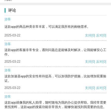
评论
游客
这款app的商品种类非常丰富，可以满足我所有的购物需求。
2025-03-22
支持
[0]
反对
[0]
游客
这款app的客服非常专业，遇到问题总是能够及时解决，让我能够安心工
作。
2025-03-22
支持
[0]
反对
[0]
游客
这款加速器app的安全性有待提高，可以加强防护措施，比如增加双重验
证。
2025-03-22
支持
[0]
反对
[0]
游客
这款app就像我的私人助理，随时随地为我的办公提供帮助。我经常需要
查找资料，这款app的搜索功能非常强大，能够快速找到我需要的信息。