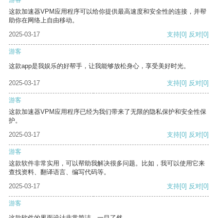
这款加速器VPM应用程序可以给你提供最高速度和安全性的连接，并帮
助你在网络上自由移动。
2025-03-17
支持
[0]
反对
[0]
游客
这款app是我娱乐的好帮手，让我能够放松身心，享受美好时光。
2025-03-17
支持
[0]
反对
[0]
游客
这款加速器VPM应用程序已经为我们带来了无限的隐私保护和安全性保
护。
2025-03-17
支持
[0]
反对
[0]
游客
这款软件非常实用，可以帮助我解决很多问题。比如，我可以使用它来
查找资料、翻译语言、编写代码等。
2025-03-17
支持
[0]
反对
[0]
游客
这款软件的界面设计非常简洁，一目了然。