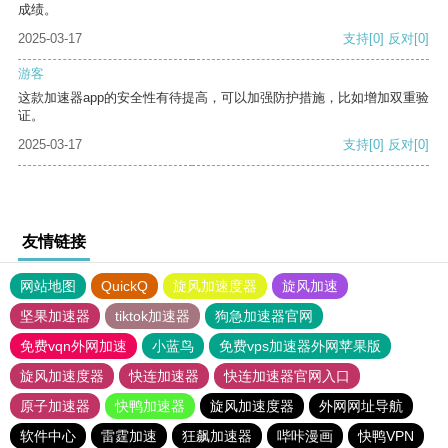
成绩。
2025-03-17
支持
[0]
反对
[0]
游客
这款加速器app的安全性有待提高，可以加强防护措施，比如增加双重验
证。
2025-03-17
支持
[0]
反对
[0]
友情链接
网站地图
QuickQ
旋风加速度器
旋风加速
坚果加速器
tiktok加速器
狗急加速器官网
免费vqn外网加速
小蓝鸟
免费vps加速器外网苹果版
旋风加速度器
快连加速器
快连加速器官网入口
原子加速器
快鸭加速器
旋风加速度器
外网网址导航
软件中心
雷霆加速
狂飙加速器
哔咔漫画
快鸭VPN