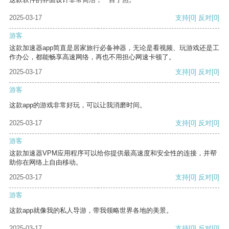
2025-03-17
支持
[0]
反对
[0]
游客
这款加速器app简直是居家旅行必备神器，无论是看视频、玩游戏还是工
作办公，都能畅享高速网络，再也不用担心网速卡顿了。
2025-03-17
支持
[0]
反对
[0]
游客
这款app的游戏非常好玩，可以让我消磨时间。
2025-03-17
支持
[0]
反对
[0]
游客
这款加速器VPM应用程序可以给你提供最高速度和安全性的连接，并帮
助你在网络上自由移动。
2025-03-17
支持
[0]
反对
[0]
游客
这款app就像我的私人导游，带我领略世界各地的美景。
2025-03-17
支持
[0]
反对
[0]