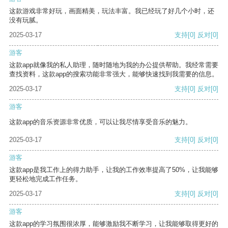
这款游戏非常好玩，画面精美，玩法丰富。我已经玩了好几个小时，还
没有玩腻。
2025-03-17
支持
[0]
反对
[0]
游客
这款app就像我的私人助理，随时随地为我的办公提供帮助。我经常需要
查找资料，这款app的搜索功能非常强大，能够快速找到我需要的信息。
2025-03-17
支持
[0]
反对
[0]
游客
这款app的音乐资源非常优质，可以让我尽情享受音乐的魅力。
2025-03-17
支持
[0]
反对
[0]
游客
这款app是我工作上的得力助手，让我的工作效率提高了50%，让我能够
更轻松地完成工作任务。
2025-03-17
支持
[0]
反对
[0]
游客
这款app的学习氛围很浓厚，能够激励我不断学习，让我能够取得更好的