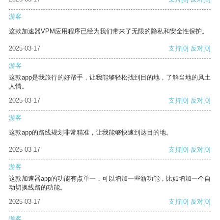
游客
这款加速器VPM应用程序已经为我们带来了无限的隐私和安全性保护。
2025-03-17
支持
[0]
反对
[0]
游客
这款app是我旅行的好帮手，让我能够轻松找到目的地，了解当地的风土
人情。
2025-03-17
支持
[0]
反对
[0]
游客
这款app的路线规划非常精准，让我能够快速到达目的地。
2025-03-17
支持
[0]
反对
[0]
游客
这款加速器app的功能有点单一，可以增加一些新功能，比如增加一个自
动切换线路的功能。
2025-03-17
支持
[0]
反对
[0]
游客