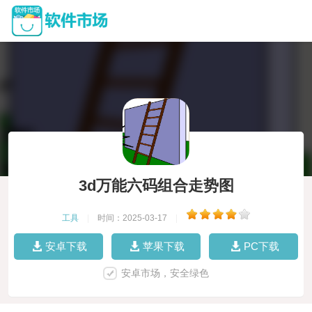
3d万能六码组合走势图
工具
|
时间：2025-03-17
|
安卓下载
苹果下载
PC下载
安卓市场，安全绿色