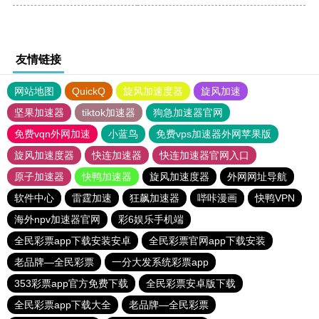
友情链接
网站地图
QuickQ
旋风加速度器
旋风加速
坚果加速器
tiktok加速器
狗急加速器官网
免费vqn外网加速
小蓝鸟
免费vps加速器外网苹果版
旋风加速度器
快连加速器
快连加速器官网入口
原子加速器
快鸭加速器
旋风加速度器
外网网址导航
软件中心
雷霆加速
狂飙加速器
哔咔漫画
快鸭VPN
海外npv加速器官网
彩6娱乐手机端
全民彩票app下载安装安卓
全民彩票官网app下载安装
老品牌—全民彩票
一分大发系统彩票app
353彩票app官方免费下载
全民彩票安卓版下载
全民彩票app下载大全
老品牌—全民彩票