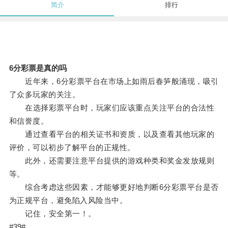
简介
排行
6分彩票是真的吗
近年来，6分彩票平台在市场上如雨后春笋般涌现，吸引
了众多玩家的关注。
在选择彩票平台时，玩家们应该重点关注平台的合法性
和信誉度。
通过查看平台的相关证书和资质，以及查看其他玩家的
评价，可以初步了解平台的正规性。
此外，还需要注意平台提供的游戏种类和奖金发放规则
等。
综合考虑这些因素，才能够更好地判断6分彩票平台是否
为正规平台，避免陷入风险当中。
记住，安全第一！。
#39#