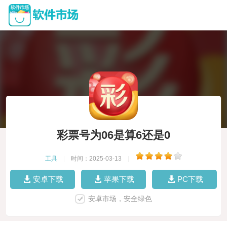
彩票号为06是算6还是0
工具
|
时间：2025-03-13
|
安卓下载
苹果下载
PC下载
安卓市场，安全绿色