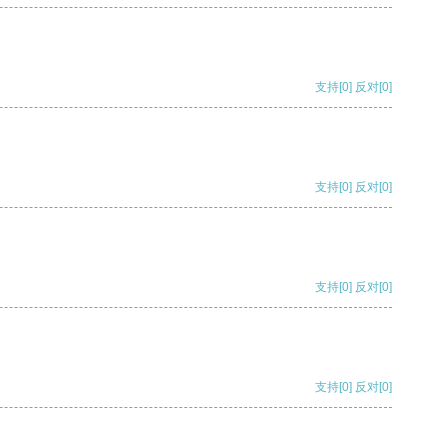
支持
[0]
反对
[0]
支持
[0]
反对
[0]
支持
[0]
反对
[0]
支持
[0]
反对
[0]