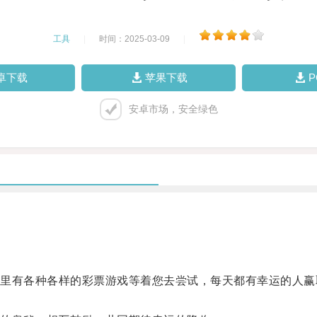
工具
|
时间：2025-03-09
|
卓下载
苹果下载
安卓市场，安全绿色
有各种各样的彩票游戏等着您去尝试，每天都有幸运的人赢