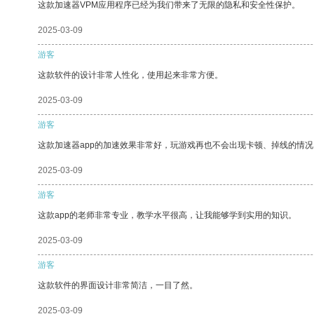
这款加速器VPM应用程序已经为我们带来了无限的隐私和安全性保护。
2025-03-09
游客
这款软件的设计非常人性化，使用起来非常方便。
2025-03-09
游客
这款加速器app的加速效果非常好，玩游戏再也不会出现卡顿、掉线的情况
2025-03-09
游客
这款app的老师非常专业，教学水平很高，让我能够学到实用的知识。
2025-03-09
游客
这款软件的界面设计非常简洁，一目了然。
2025-03-09