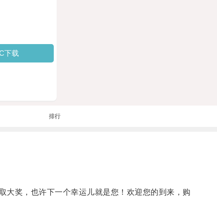
PC下载
排行
取大奖，也许下一个幸运儿就是您！欢迎您的到来，购