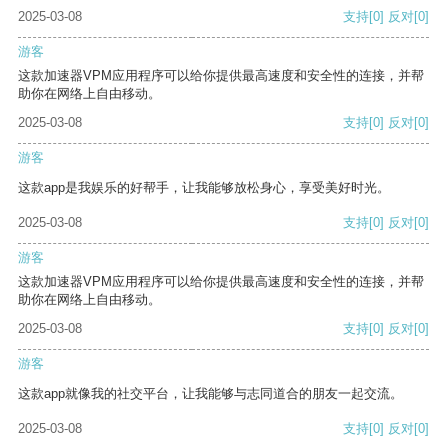
2025-03-08
支持
[0]
反对
[0]
游客
这款加速器VPM应用程序可以给你提供最高速度和安全性的连接，并帮
助你在网络上自由移动。
2025-03-08
支持
[0]
反对
[0]
游客
这款app是我娱乐的好帮手，让我能够放松身心，享受美好时光。
2025-03-08
支持
[0]
反对
[0]
游客
这款加速器VPM应用程序可以给你提供最高速度和安全性的连接，并帮
助你在网络上自由移动。
2025-03-08
支持
[0]
反对
[0]
游客
这款app就像我的社交平台，让我能够与志同道合的朋友一起交流。
2025-03-08
支持
[0]
反对
[0]