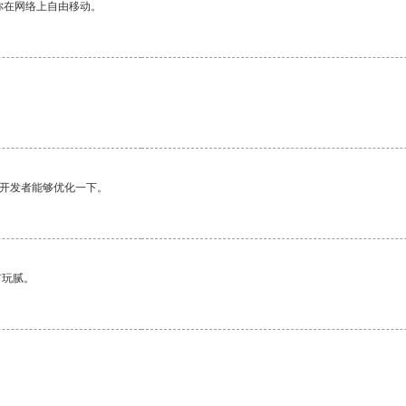
你在网络上自由移动。
望开发者能够优化一下。
有玩腻。