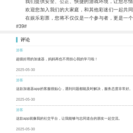
我们提供安全、公正、快捷的游戏环境，让您尽情
欢迎您加入我们的大家庭，和其他彩迷们一起共同
在娱乐彩票，您将不仅仅是一个参与者，更是一个
#39#
评论
游客
超级好用的加速器，妈妈再也不用担心我的学习啦！
2025-05-30
游客
这款加速器app的客服很贴心，遇到问题都能及时解决，服务态度非常好。
2025-05-30
游客
这款app就像我的社交平台，让我能够与志同道合的朋友一起交流。
2025-05-30