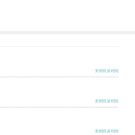
支持
[0]
反对
[0]
支持
[0]
反对
[0]
支持
[0]
反对
[0]