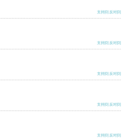
支持
[0]
反对
[0]
支持
[0]
反对
[0]
支持
[0]
反对
[0]
支持
[0]
反对
[0]
支持
[0]
反对
[0]