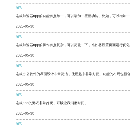
游客
这款加速器app的功能有点单一，可以增加一些新功能。比如，可以增加
2025-05-30
游客
这款加速器app的操作有点复杂，可以简化一下，比如将设置页面进行优化
2025-05-30
游客
这款办公软件的界面设计非常简洁，使用起来非常方便。功能的布局也很
2025-05-30
游客
这款app的游戏非常好玩，可以让我消磨时间。
2025-05-30
游客