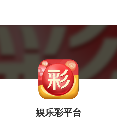
娱乐彩平台