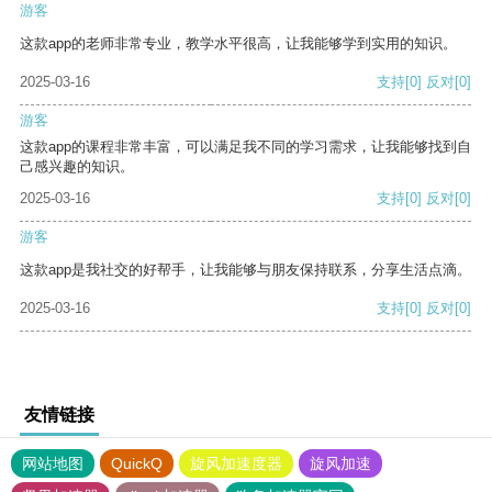
游客
这款app的老师非常专业，教学水平很高，让我能够学到实用的知识。
2025-03-16
支持
[0]
反对
[0]
游客
这款app的课程非常丰富，可以满足我不同的学习需求，让我能够找到自
己感兴趣的知识。
2025-03-16
支持
[0]
反对
[0]
游客
这款app是我社交的好帮手，让我能够与朋友保持联系，分享生活点滴。
2025-03-16
支持
[0]
反对
[0]
友情链接
网站地图
QuickQ
旋风加速度器
旋风加速