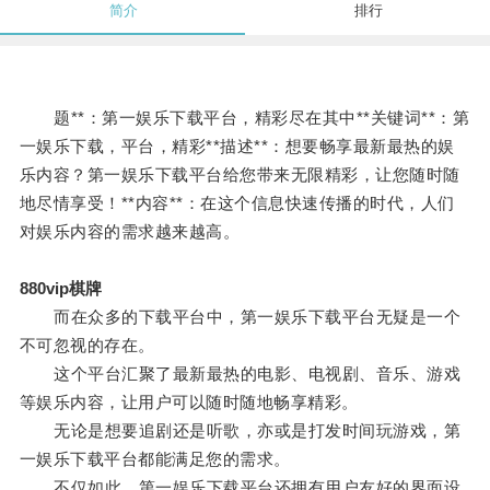
简介
排行
题**：第一娱乐下载平台，精彩尽在其中**关键词**：第
一娱乐下载，平台，精彩**描述**：想要畅享最新最热的娱
乐内容？第一娱乐下载平台给您带来无限精彩，让您随时随
地尽情享受！**内容**：在这个信息快速传播的时代，人们
对娱乐内容的需求越来越高。
880vip棋牌
而在众多的下载平台中，第一娱乐下载平台无疑是一个
不可忽视的存在。
这个平台汇聚了最新最热的电影、电视剧、音乐、游戏
等娱乐内容，让用户可以随时随地畅享精彩。
无论是想要追剧还是听歌，亦或是打发时间玩游戏，第
一娱乐下载平台都能满足您的需求。
不仅如此，第一娱乐下载平台还拥有用户友好的界面设