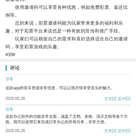
使用邀请码可以享受各种优惠，例如免费彩票、返还比
例等。
总的来说，彩票邀请码能为玩家带来更多的福利和乐
趣，对于彩票平台来说也是一种有效的宣传和推广手段。
玩家们可以根据自己的需求和喜好选择适合自己的邀请
码，享受彩票游戏的乐趣。
#39#
评论
游客
这款app的音乐资源非常优质，可以让我尽情享受音乐的魅力。
2025-05-28
支持
[0]
反对
[0]
游客
这款办公软件的功能非常全面，涵盖了文档、表格、演示文稿等各个方
面。我可以使用它来完成日常办公的所有任务，非常方便。
2025-05-28
支持
[0]
反对
[0]