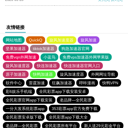
友情链接
网站地图
QuickQ
旋风加速度器
旋风加速
坚果加速器
tiktok加速器
狗急加速器官网
免费vqn外网加速
小蓝鸟
免费vps加速器外网苹果版
旋风加速度器
快连加速器
快连加速器官网入口
原子加速器
快鸭加速器
旋风加速度器
外网网址导航
软件中心
雷霆加速
狂飙加速器
哔咔漫画
快鸭VPN
彩6娱乐手机端
全民彩票app下载安装安卓
全民彩票官网app下载安装
老品牌—全民彩票
一分大发系统彩票app
353彩票app官方免费下载
全民彩票安卓版下载
全民彩票app下载大全
老品牌—全民彩票
全民彩票所有平台
新人送29元彩金平台