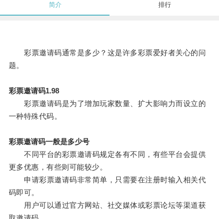
简介
排行
彩票邀请码通常是多少？这是许多彩票爱好者关心的问
题。
彩票邀请码1.98
彩票邀请码是为了增加玩家数量、扩大影响力而设立的
一种特殊代码。
彩票邀请码一般是多少号
不同平台的彩票邀请码规定各有不同，有些平台会提供
更多优惠，有些则可能较少。
申请彩票邀请码非常简单，只需要在注册时输入相关代
码即可。
用户可以通过官方网站、社交媒体或彩票论坛等渠道获
取邀请码。