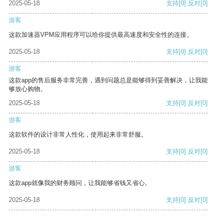
2025-05-18
支持
[0]
反对
[0]
游客
这款加速器VPM应用程序可以给你提供最高速度和安全性的连接。
2025-05-18
支持
[0]
反对
[0]
游客
这款app的售后服务非常完善，遇到问题总是能够得到妥善解决，让我能
够放心购物。
2025-05-18
支持
[0]
反对
[0]
游客
这款软件的设计非常人性化，使用起来非常舒服。
2025-05-18
支持
[0]
反对
[0]
游客
这款app就像我的财务顾问，让我能够省钱又省心。
2025-05-18
支持
[0]
反对
[0]