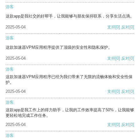
游客
这款app是我社交的好帮手，让我能够与朋友保持联系，分享生活点滴。
2025-05-04
支持
[0]
反对
[0]
游客
这款加速器VPM应用程序提供了顶级的安全性和隐私保护。
2025-05-04
支持
[0]
反对
[0]
游客
这款加速器VPM应用程序已经为我们带来了无限的流畅体验和安全性保
护。
2025-05-04
支持
[0]
反对
[0]
游客
这款app是我工作上的得力助手，让我的工作效率提高了50%，让我能够
更轻松地完成工作任务。
2025-05-04
支持
[0]
反对
[0]
游客