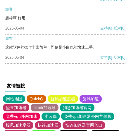
游客
超棒啊 好用
2025-05-04
支持
[0]
反对
[0]
游客
这款软件的操作非常简单，即使是小白也能快速上手。
2025-05-04
支持
[0]
反对
[0]
友情链接
网站地图
QuickQ
旋风加速度器
旋风加速
坚果加速器
tiktok加速器
狗急加速器官网
免费vqn外网加速
小蓝鸟
免费vps加速器外网苹果版
旋风加速度器
快连加速器
快连加速器官网入口