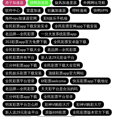
原子加速器
快鸭加速器
旋风加速度器
外网网址导航
软件中心
雷霆加速
狂飙加速器
哔咔漫画
快鸭VPN
海外npv加速器官网
彩6娱乐手机端
全民彩票app下载安装安卓
全民彩票官网app下载安装
老品牌—全民彩票
一分大发系统彩票app
353彩票app官方免费下载
全民彩票安卓版下载
全民彩票app下载大全
老品牌—全民彩票
全民彩票所有平台
新人送29元彩金平台
三分钟彩票app下载
全民彩票下载大全官网
全民娱乐彩票下载安装
顶级彩票app官方网站
全民彩票平台登录
6f彩票welcome
快乐彩票app下载地址
老品牌—全民彩票
天天彩平台是合法的吗
三分钟彩票app下载
全民彩票平台登录
明发彩票平台怎么样
彩神Vl购彩大厅
彩神Vl购彩大厅
新人送29元彩金平台
原版699彩票
全民彩票版本官方下载