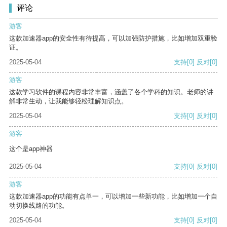
评论
游客
这款加速器app的安全性有待提高，可以加强防护措施，比如增加双重验
证。
2025-05-04
支持
[0]
反对
[0]
游客
这款学习软件的课程内容非常丰富，涵盖了各个学科的知识。老师的讲
解非常生动，让我能够轻松理解知识点。
2025-05-04
支持
[0]
反对
[0]
游客
这个是app神器
2025-05-04
支持
[0]
反对
[0]
游客
这款加速器app的功能有点单一，可以增加一些新功能，比如增加一个自
动切换线路的功能。
2025-05-04
支持
[0]
反对
[0]