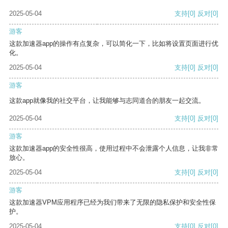
2025-05-04
支持
[0]
反对
[0]
游客
这款加速器app的操作有点复杂，可以简化一下，比如将设置页面进行优
化。
2025-05-04
支持
[0]
反对
[0]
游客
这款app就像我的社交平台，让我能够与志同道合的朋友一起交流。
2025-05-04
支持
[0]
反对
[0]
游客
这款加速器app的安全性很高，使用过程中不会泄露个人信息，让我非常
放心。
2025-05-04
支持
[0]
反对
[0]
游客
这款加速器VPM应用程序已经为我们带来了无限的隐私保护和安全性保
护。
2025-05-04
支持
[0]
反对
[0]