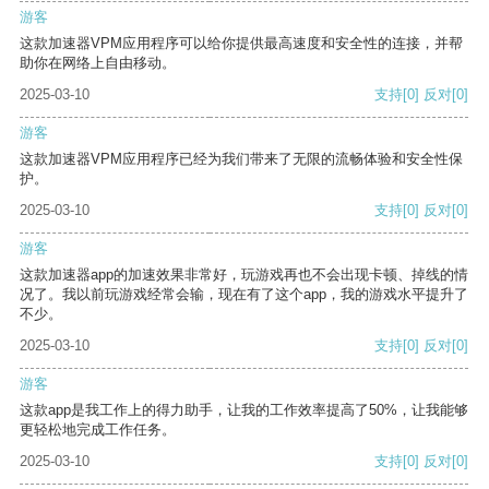
游客
这款加速器VPM应用程序可以给你提供最高速度和安全性的连接，并帮
助你在网络上自由移动。
2025-03-10
支持
[0]
反对
[0]
游客
这款加速器VPM应用程序已经为我们带来了无限的流畅体验和安全性保
护。
2025-03-10
支持
[0]
反对
[0]
游客
这款加速器app的加速效果非常好，玩游戏再也不会出现卡顿、掉线的情
况了。我以前玩游戏经常会输，现在有了这个app，我的游戏水平提升了
不少。
2025-03-10
支持
[0]
反对
[0]
游客
这款app是我工作上的得力助手，让我的工作效率提高了50%，让我能够
更轻松地完成工作任务。
2025-03-10
支持
[0]
反对
[0]