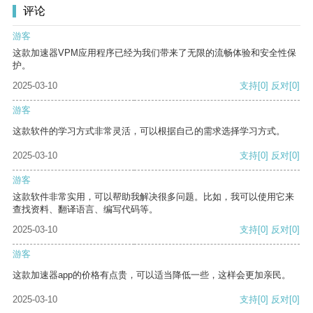
评论
游客
这款加速器VPM应用程序已经为我们带来了无限的流畅体验和安全性保
护。
2025-03-10
支持
[0]
反对
[0]
游客
这款软件的学习方式非常灵活，可以根据自己的需求选择学习方式。
2025-03-10
支持
[0]
反对
[0]
游客
这款软件非常实用，可以帮助我解决很多问题。比如，我可以使用它来
查找资料、翻译语言、编写代码等。
2025-03-10
支持
[0]
反对
[0]
游客
这款加速器app的价格有点贵，可以适当降低一些，这样会更加亲民。
2025-03-10
支持
[0]
反对
[0]