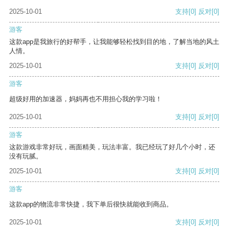
2025-10-01
支持
[0]
反对
[0]
游客
这款app是我旅行的好帮手，让我能够轻松找到目的地，了解当地的风土
人情。
2025-10-01
支持
[0]
反对
[0]
游客
超级好用的加速器，妈妈再也不用担心我的学习啦！
2025-10-01
支持
[0]
反对
[0]
游客
这款游戏非常好玩，画面精美，玩法丰富。我已经玩了好几个小时，还
没有玩腻。
2025-10-01
支持
[0]
反对
[0]
游客
这款app的物流非常快捷，我下单后很快就能收到商品。
2025-10-01
支持
[0]
反对
[0]