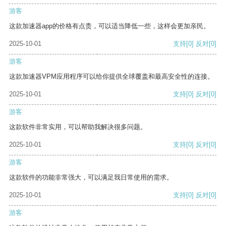
游客
这款加速器app的价格有点贵，可以适当降低一些，这样会更加亲民。
2025-10-01
支持
[0]
反对
[0]
游客
这款加速器VPM应用程序可以给你提供全球覆盖和最高安全性的连接。
2025-10-01
支持
[0]
反对
[0]
游客
这款软件非常实用，可以帮助我解决很多问题。
2025-10-01
支持
[0]
反对
[0]
游客
这款软件的功能非常强大，可以满足我日常使用的需求。
2025-10-01
支持
[0]
反对
[0]
游客