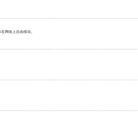
你在网络上自由移动。