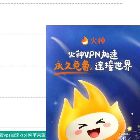
支持
[0]
反对
[0]
支持
[0]
反对
[0]
支持
[0]
反对
[0]
费vps加速器外网苹果版
旋风加速度器
快连加速器