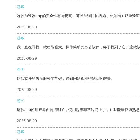
游客
这款加速器app的安全性有待提高，可以加强防护措施，比如增加双重验证
2025-08-29
游客
我一直在寻找一款功能强大、操作简单的办公软件，终于找到了它。这款
2025-08-29
游客
这款软件的售后服务非常好，遇到问题都能得到及时解决。
2025-08-29
游客
这款app的用户界面简洁明了，使用起来非常容易上手，让我能够快速熟
2025-08-29
游客