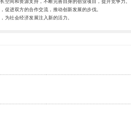
长空间和资源支持，不断完善自身的创业项目，提升竞争力。
，促进双方的合作交流，推动创新发展的步伐。
，为社会经济发展注入新的活力。