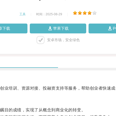
工具
|
时间：2025-08-29
|
卓下载
苹果下载
安卓市场，安全绿色
业培训、资源对接、投融资支持等服务，帮助创业者快速成
瞩目的成绩，实现了从概念到商业化的转变。