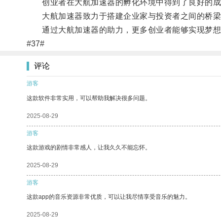
创业者在大航加速器的孵化环境中得到了良好的成
大航加速器致力于搭建企业家与投资者之间的桥梁
通过大航加速器的助力，更多创业者能够实现梦想
#37#
评论
游客
这款软件非常实用，可以帮助我解决很多问题。
2025-08-29
游客
这款游戏的剧情非常感人，让我久久不能忘怀。
2025-08-29
游客
这款app的音乐资源非常优质，可以让我尽情享受音乐的魅力。
2025-08-29