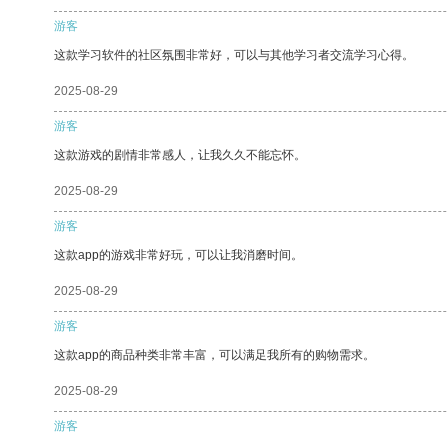
游客
这款学习软件的社区氛围非常好，可以与其他学习者交流学习心得。
2025-08-29
游客
这款游戏的剧情非常感人，让我久久不能忘怀。
2025-08-29
游客
这款app的游戏非常好玩，可以让我消磨时间。
2025-08-29
游客
这款app的商品种类非常丰富，可以满足我所有的购物需求。
2025-08-29
游客