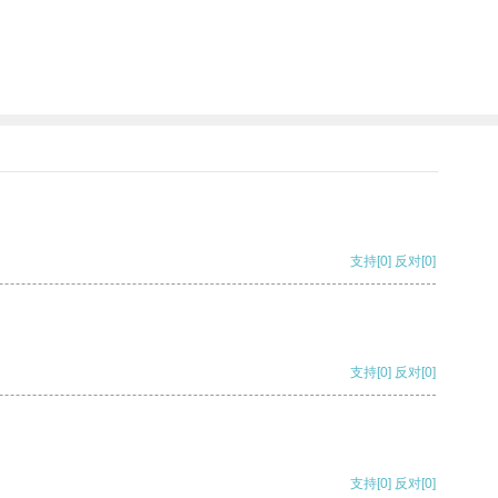
支持
[0]
反对
[0]
支持
[0]
反对
[0]
支持
[0]
反对
[0]