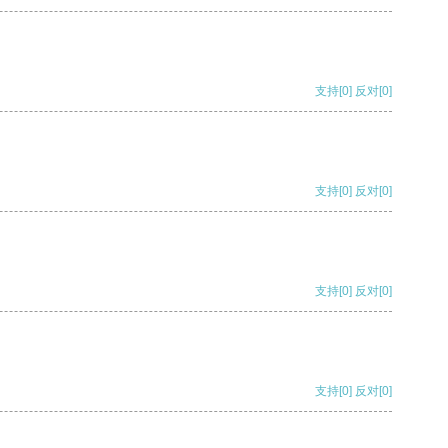
支持
[0]
反对
[0]
支持
[0]
反对
[0]
支持
[0]
反对
[0]
支持
[0]
反对
[0]