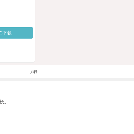
PC下载
排行
长。