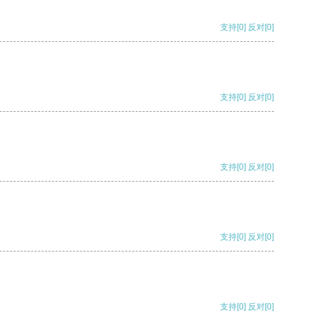
支持
[0]
反对
[0]
支持
[0]
反对
[0]
支持
[0]
反对
[0]
支持
[0]
反对
[0]
支持
[0]
反对
[0]