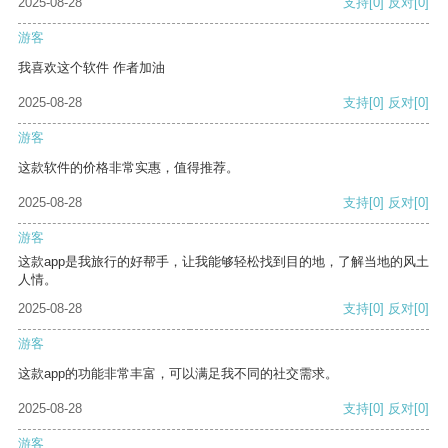
2025-08-28
支持
[0]
反对
[0]
游客
我喜欢这个软件 作者加油
2025-08-28
支持
[0]
反对
[0]
游客
这款软件的价格非常实惠，值得推荐。
2025-08-28
支持
[0]
反对
[0]
游客
这款app是我旅行的好帮手，让我能够轻松找到目的地，了解当地的风土
人情。
2025-08-28
支持
[0]
反对
[0]
游客
这款app的功能非常丰富，可以满足我不同的社交需求。
2025-08-28
支持
[0]
反对
[0]
游客