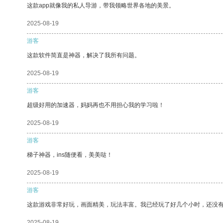
这款app就像我的私人导游，带我领略世界各地的美景。
2025-08-19
游客
这款软件简直是神器，解决了我所有问题。
2025-08-19
游客
超级好用的加速器，妈妈再也不用担心我的学习啦！
2025-08-19
游客
梯子神器，ins随便看，美美哒！
2025-08-19
游客
这款游戏非常好玩，画面精美，玩法丰富。我已经玩了好几个小时，还没
2025-08-19