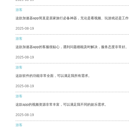
游客
这款加速器app简直是居家旅行必备神器，无论是看视频、玩游戏还是工
2025-08-19
游客
这款加速器app的客服很贴心，遇到问题都能及时解决，服务态度非常好。
2025-08-19
游客
这款软件的功能非常全面，可以满足我所有需求。
2025-08-19
游客
这款app的视频资源非常丰富，可以满足我不同的娱乐需求。
2025-08-19
游客