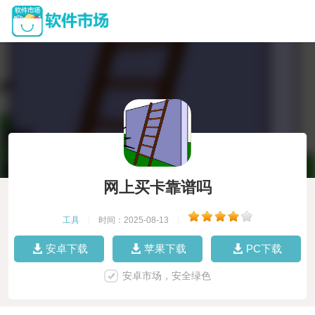
网上买卡靠谱吗
工具
|
时间：2025-08-13
|
安卓下载
苹果下载
PC下载
安卓市场，安全绿色