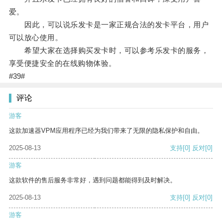
爱。
因此，可以说乐发卡是一家正规合法的发卡平台，用户
可以放心使用。
希望大家在选择购买发卡时，可以参考乐发卡的服务，
享受便捷安全的在线购物体验。
#39#
评论
游客
这款加速器VPM应用程序已经为我们带来了无限的隐私保护和自由。
2025-08-13
支持
[0]
反对
[0]
游客
这款软件的售后服务非常好，遇到问题都能得到及时解决。
2025-08-13
支持
[0]
反对
[0]
游客