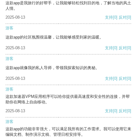
这款app是我旅行的好帮手，让我能够轻松找到目的地，了解当地的风土
人情。
2025-08-13
支持
[0]
反对
[0]
游客
这款app的社区氛围很温馨，让我能够感受到家的温暖。
2025-08-13
支持
[0]
反对
[0]
游客
这款app就像我的私人导师，带领我探索知识的奥秘。
2025-08-13
支持
[0]
反对
[0]
游客
这款加速器VPM应用程序可以给你提供最高速度和安全性的连接，并帮
助你在网络上自由移动。
2025-08-13
支持
[0]
反对
[0]
游客
这款app的功能非常强大，可以满足我所有的工作需求。我可以使用它来
编辑文档、制作演示文稿、管理日程安排等。