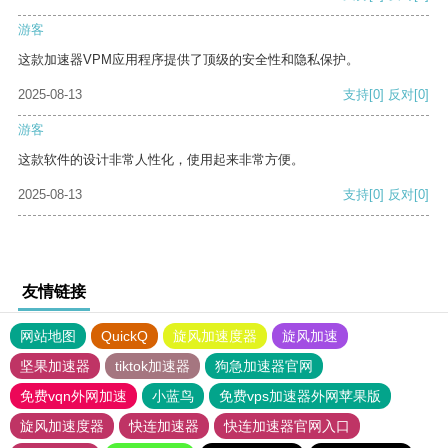
游客
这款加速器VPM应用程序提供了顶级的安全性和隐私保护。
2025-08-13
支持
[0]
反对
[0]
游客
这款软件的设计非常人性化，使用起来非常方便。
2025-08-13
支持
[0]
反对
[0]
友情链接
网站地图
QuickQ
旋风加速度器
旋风加速
坚果加速器
tiktok加速器
狗急加速器官网
免费vqn外网加速
小蓝鸟
免费vps加速器外网苹果版
旋风加速度器
快连加速器
快连加速器官网入口