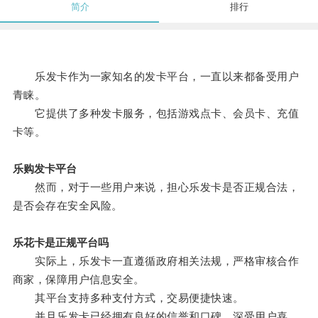
简介
排行
乐发卡作为一家知名的发卡平台，一直以来都备受用户
青睐。
它提供了多种发卡服务，包括游戏点卡、会员卡、充值
卡等。
乐购发卡平台
然而，对于一些用户来说，担心乐发卡是否正规合法，
是否会存在安全风险。
乐花卡是正规平台吗
实际上，乐发卡一直遵循政府相关法规，严格审核合作
商家，保障用户信息安全。
其平台支持多种支付方式，交易便捷快速。
并且乐发卡已经拥有良好的信誉和口碑，深受用户喜