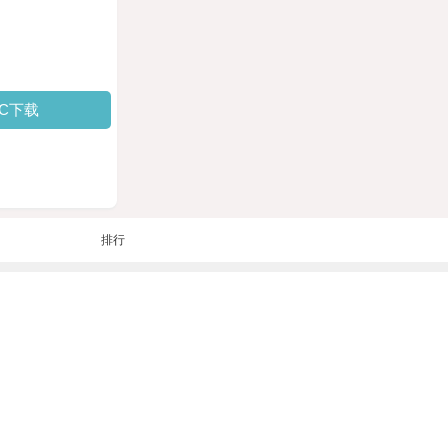
PC下载
排行