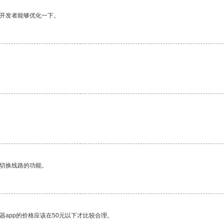
望开发者能够优化一下。
动切换线路的功能。
器app的价格应该在50元以下才比较合理。