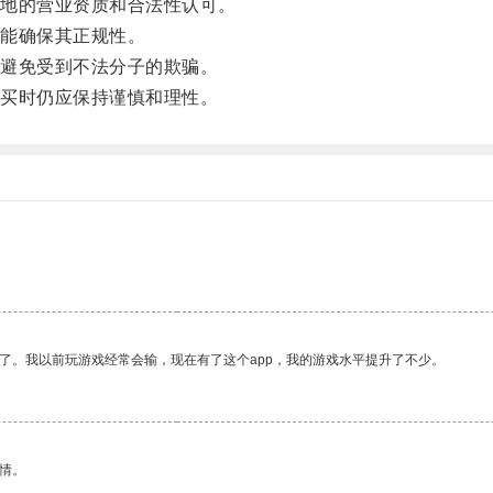
地的营业资质和合法性认可。
能确保其正规性。
避免受到不法分子的欺骗。
买时仍应保持谨慎和理性。
了。我以前玩游戏经常会输，现在有了这个app，我的游戏水平提升了不少。
情。