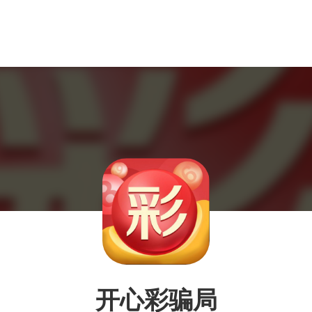
开心彩骗局