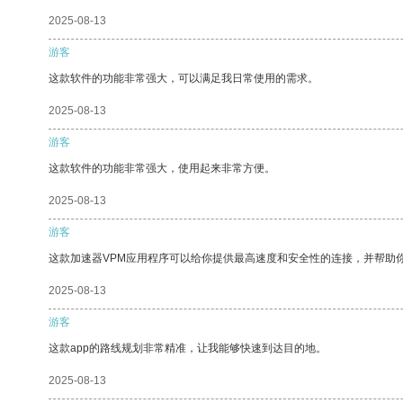
2025-08-13
游客
这款软件的功能非常强大，可以满足我日常使用的需求。
2025-08-13
游客
这款软件的功能非常强大，使用起来非常方便。
2025-08-13
游客
这款加速器VPM应用程序可以给你提供最高速度和安全性的连接，并帮助
2025-08-13
游客
这款app的路线规划非常精准，让我能够快速到达目的地。
2025-08-13