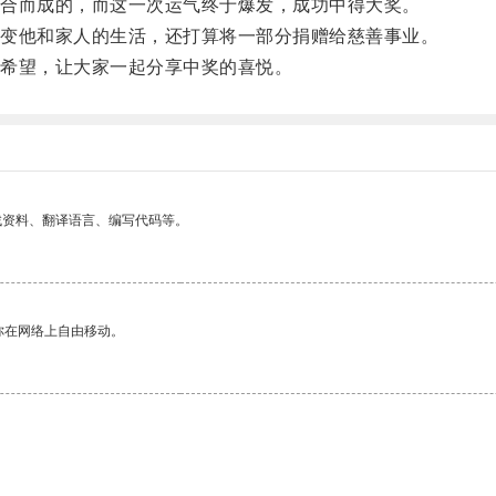
合而成的，而这一次运气终于爆发，成功中得大奖。
变他和家人的生活，还打算将一部分捐赠给慈善事业。
希望，让大家一起分享中奖的喜悦。
找资料、翻译语言、编写代码等。
你在网络上自由移动。