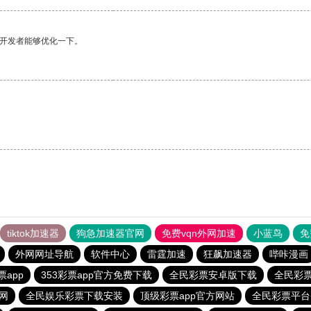
望开发者能够优化一下。
tiktok加速器
狗急加速器官网
免费vqn外网加速
小蓝鸟
免
外网网址导航
软件中心
雷霆加速
狂飙加速器
哔咔漫画
app
353彩票app官方免费下载
全民彩票安卓版下载
全民彩票
网
全民娱乐彩票下载安装
顶级彩票app官方网站
全民彩票平台