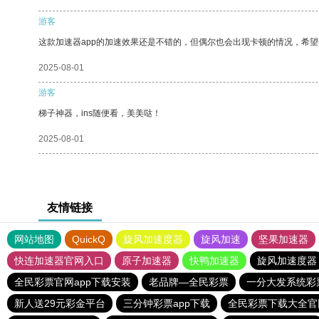
游客
这款加速器app的加速效果还是不错的，但偶尔也会出现卡顿的情况，希
2025-08-01
游客
梯子神器，ins随便看，美美哒！
2025-08-01
友情链接
网站地图
QuickQ
旋风加速度器
旋风加速
坚果加速器
快连加速器官网入口
原子加速器
快鸭加速器
旋风加速度器
全民彩票官网app下载安装
老品牌—全民彩票
一分大发系统彩票
新人送29元彩金平台
三分钟彩票app下载
全民彩票下载大全官