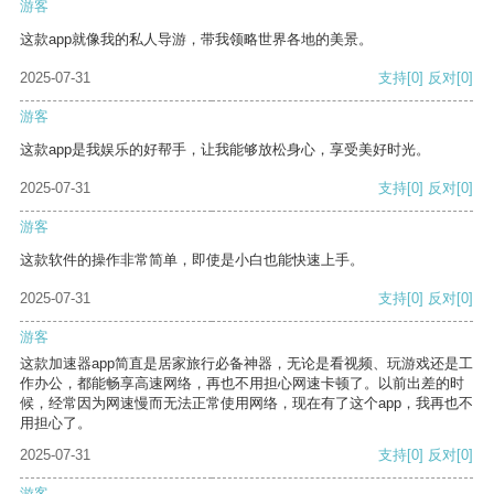
游客
这款app就像我的私人导游，带我领略世界各地的美景。
2025-07-31
支持
[0]
反对
[0]
游客
这款app是我娱乐的好帮手，让我能够放松身心，享受美好时光。
2025-07-31
支持
[0]
反对
[0]
游客
这款软件的操作非常简单，即使是小白也能快速上手。
2025-07-31
支持
[0]
反对
[0]
游客
这款加速器app简直是居家旅行必备神器，无论是看视频、玩游戏还是工
作办公，都能畅享高速网络，再也不用担心网速卡顿了。以前出差的时
候，经常因为网速慢而无法正常使用网络，现在有了这个app，我再也不
用担心了。
2025-07-31
支持
[0]
反对
[0]
游客