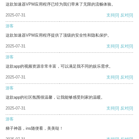
这款加速器VPM应用程序已经为我们带来了无限的流畅体验。
2025-07-31
支持
[0]
反对
[0]
游客
这款加速器VPM应用程序提供了顶级的安全性和隐私保护。
2025-07-31
支持
[0]
反对
[0]
游客
这款app的视频资源非常丰富，可以满足我不同的娱乐需求。
2025-07-31
支持
[0]
反对
[0]
游客
这款app的社区氛围很温馨，让我能够感受到家的温暖。
2025-07-31
支持
[0]
反对
[0]
游客
梯子神器，ins随便看，美美哒！