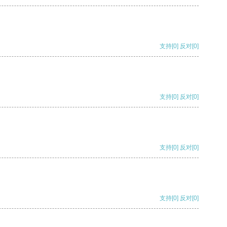
支持
[0]
反对
[0]
支持
[0]
反对
[0]
支持
[0]
反对
[0]
支持
[0]
反对
[0]