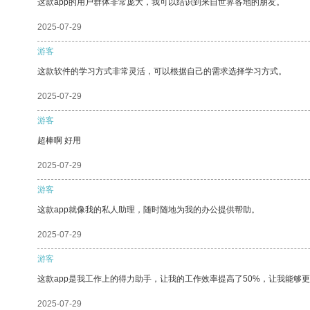
这款app的用户群体非常庞大，我可以结识到来自世界各地的朋友。
2025-07-29
游客
这款软件的学习方式非常灵活，可以根据自己的需求选择学习方式。
2025-07-29
游客
超棒啊 好用
2025-07-29
游客
这款app就像我的私人助理，随时随地为我的办公提供帮助。
2025-07-29
游客
这款app是我工作上的得力助手，让我的工作效率提高了50%，让我能够
2025-07-29