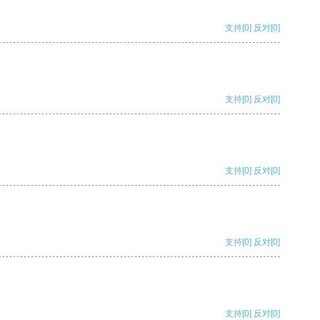
支持
[0]
反对
[0]
支持
[0]
反对
[0]
支持
[0]
反对
[0]
支持
[0]
反对
[0]
支持
[0]
反对
[0]