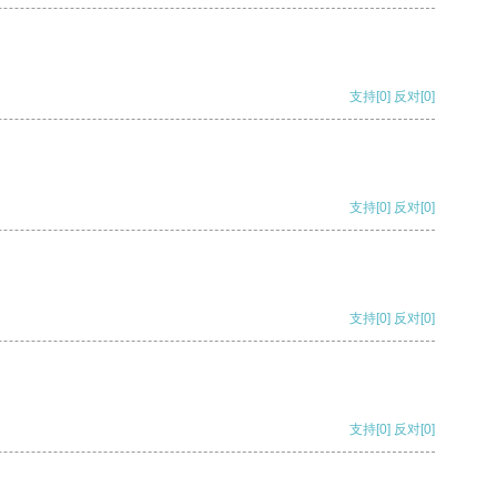
支持
[0]
反对
[0]
支持
[0]
反对
[0]
支持
[0]
反对
[0]
支持
[0]
反对
[0]