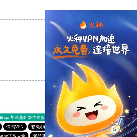
支持
[0]
反对
[0]
支持
[0]
反对
[0]
支持
[0]
反对
[0]
费vps加速器外网苹果版
旋风加速度器
快连加速器
快鸭VPN
彩6娱乐手机端
全民彩票app下载安装安卓
app下载大全
老品牌—全民彩票
全民彩票所有平台