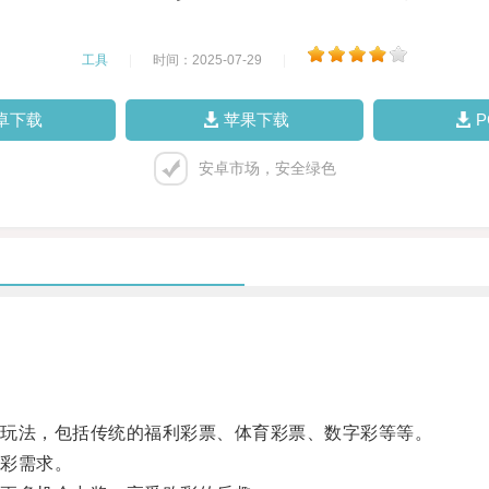
工具
|
时间：2025-07-29
|
卓下载
苹果下载
安卓市场，安全绿色
玩法，包括传统的福利彩票、体育彩票、数字彩等等。
彩需求。