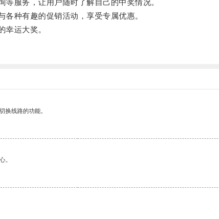
询等服务，让用户随时了解自己的中奖情况。
与各种有趣的促销活动，享受专属优惠。
的幸运大奖。
动切换线路的功能。
心。