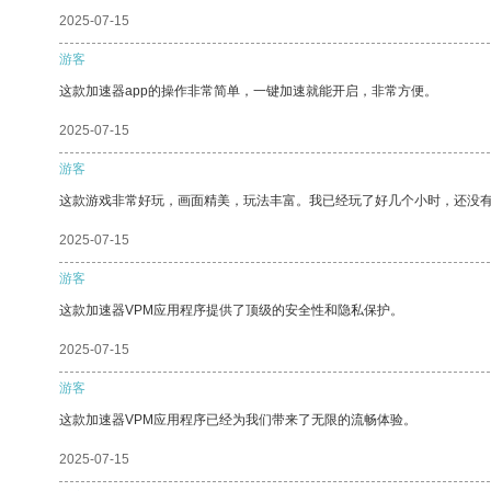
2025-07-15
游客
这款加速器app的操作非常简单，一键加速就能开启，非常方便。
2025-07-15
游客
这款游戏非常好玩，画面精美，玩法丰富。我已经玩了好几个小时，还没
2025-07-15
游客
这款加速器VPM应用程序提供了顶级的安全性和隐私保护。
2025-07-15
游客
这款加速器VPM应用程序已经为我们带来了无限的流畅体验。
2025-07-15