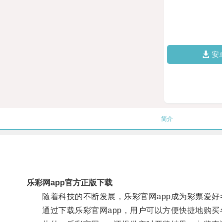
安
简介
乐彩网app官方正版下载
随着科技的不断发展，乐彩官网app成为彩票爱好
通过下载乐彩官网app，用户可以方便快捷地购买