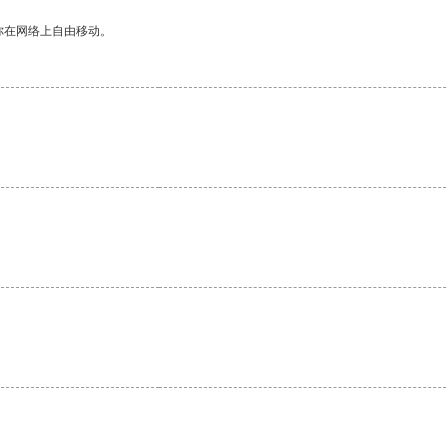
你在网络上自由移动。