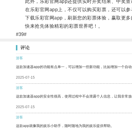
此外，乐彩官网app还提供实时开奖结果、中奖查
在乐彩官网app上，不仅可以购买彩票，还可以参
下载乐彩官网app，刷新您的彩票体验，赢取更多
快来抢先体验精彩的彩票世界吧！。
#39#
评论
游客
这款加速器app的功能有点单一，可以增加一些新功能，比如增加一个自
2025-07-15
游客
这款加速器app的安全性很高，使用过程中不会泄露个人信息，让我非常放
2025-07-15
游客
这款app就像我的娱乐小助手，随时随地为我的娱乐提供帮助。