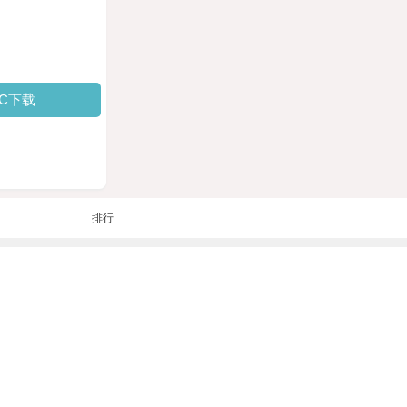
PC下载
排行