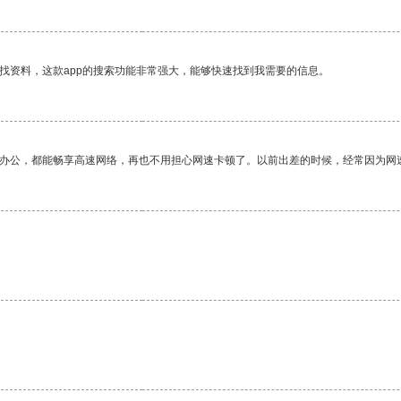
找资料，这款app的搜索功能非常强大，能够快速找到我需要的信息。
作办公，都能畅享高速网络，再也不用担心网速卡顿了。以前出差的时候，经常因为网