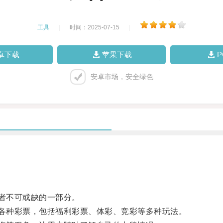
工具
|
时间：2025-07-15
|
卓下载
苹果下载
安卓市场，安全绿色
者不可或缺的一部分。
各种彩票，包括福利彩票、体彩、竞彩等多种玩法。