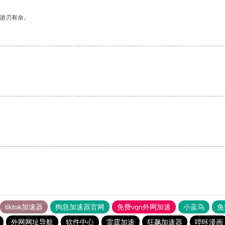
中游刃有余。
tiktok加速器
狗急加速器官网
免费vqn外网加速
小蓝鸟
免
外网网址导航
软件中心
雷霆加速
狂飙加速器
哔咔漫画