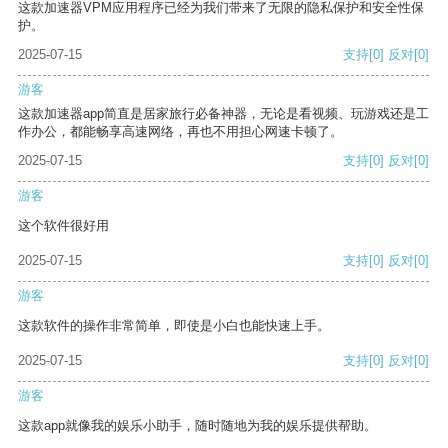
这款加速器VPM应用程序已经为我们带来了无限的隐私保护和安全性保
护。
2025-07-15
支持
[0]
反对
[0]
游客
这款加速器app简直是居家旅行必备神器，无论是看视频、玩游戏还是工
作办公，都能畅享高速网络，再也不用担心网速卡顿了。
2025-07-15
支持
[0]
反对
[0]
游客
这个软件很好用
2025-07-15
支持
[0]
反对
[0]
游客
这款软件的操作非常简单，即使是小白也能快速上手。
2025-07-15
支持
[0]
反对
[0]
游客
这款app就像我的娱乐小助手，随时随地为我的娱乐提供帮助。