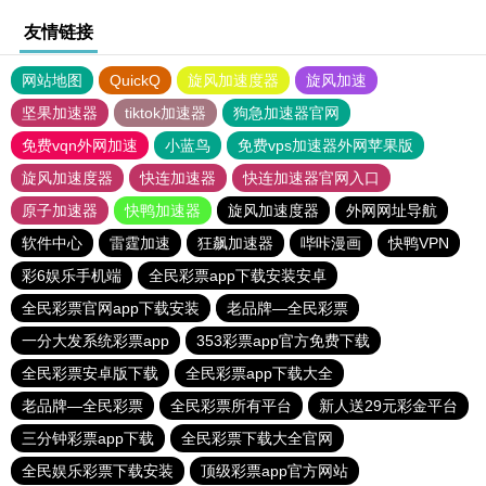
友情链接
网站地图
QuickQ
旋风加速度器
旋风加速
坚果加速器
tiktok加速器
狗急加速器官网
免费vqn外网加速
小蓝鸟
免费vps加速器外网苹果版
旋风加速度器
快连加速器
快连加速器官网入口
原子加速器
快鸭加速器
旋风加速度器
外网网址导航
软件中心
雷霆加速
狂飙加速器
哔咔漫画
快鸭VPN
彩6娱乐手机端
全民彩票app下载安装安卓
全民彩票官网app下载安装
老品牌—全民彩票
一分大发系统彩票app
353彩票app官方免费下载
全民彩票安卓版下载
全民彩票app下载大全
老品牌—全民彩票
全民彩票所有平台
新人送29元彩金平台
三分钟彩票app下载
全民彩票下载大全官网
全民娱乐彩票下载安装
顶级彩票app官方网站