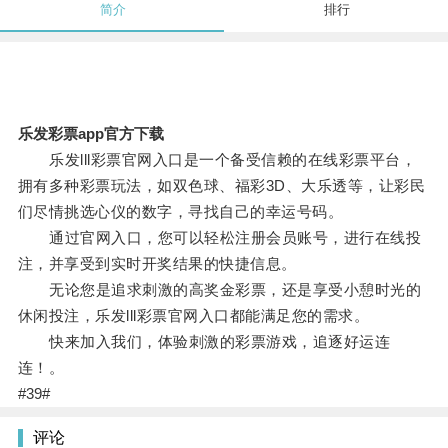
简介
排行
乐发彩票app官方下载
乐发lll彩票官网入口是一个备受信赖的在线彩票平台，
拥有多种彩票玩法，如双色球、福彩3D、大乐透等，让彩民
们尽情挑选心仪的数字，寻找自己的幸运号码。
通过官网入口，您可以轻松注册会员账号，进行在线投
注，并享受到实时开奖结果的快捷信息。
无论您是追求刺激的高奖金彩票，还是享受小憩时光的
休闲投注，乐发lll彩票官网入口都能满足您的需求。
快来加入我们，体验刺激的彩票游戏，追逐好运连
连！。
#39#
评论