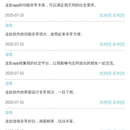
这款app的功能非常丰富，可以满足我不同的社交需求。
2025-07-15
支持
[0]
反对
[0]
游客
这款软件的功能非常强大，使用起来非常方便。
2025-07-15
支持
[0]
反对
[0]
游客
这款app就像我的社交平台，让我能够与志同道合的朋友一起交流。
2025-07-15
支持
[0]
反对
[0]
游客
这款软件的界面设计非常简洁，一目了然。
2025-07-15
支持
[0]
反对
[0]
游客
这款游戏非常好玩，画面精美，玩法丰富。