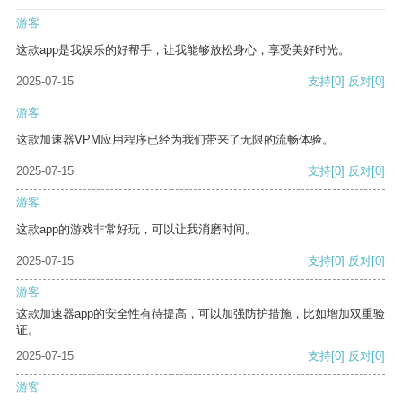
游客
这款app是我娱乐的好帮手，让我能够放松身心，享受美好时光。
2025-07-15
支持
[0]
反对
[0]
游客
这款加速器VPM应用程序已经为我们带来了无限的流畅体验。
2025-07-15
支持
[0]
反对
[0]
游客
这款app的游戏非常好玩，可以让我消磨时间。
2025-07-15
支持
[0]
反对
[0]
游客
这款加速器app的安全性有待提高，可以加强防护措施，比如增加双重验
证。
2025-07-15
支持
[0]
反对
[0]
游客