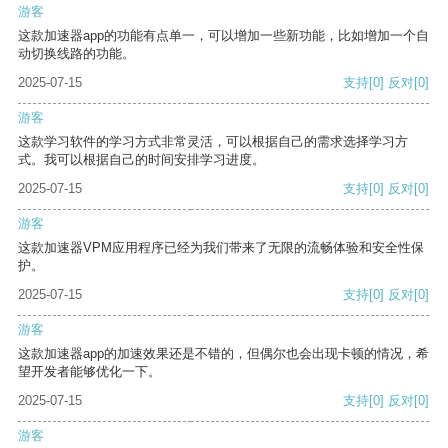
游客
这款加速器app的功能有点单一，可以增加一些新功能，比如增加一个自
动切换线路的功能。
2025-07-15
支持
[0]
反对
[0]
游客
这款学习软件的学习方式非常灵活，可以根据自己的需求选择学习方
式。我可以根据自己的时间安排学习进度。
2025-07-15
支持
[0]
反对
[0]
游客
这款加速器VPM应用程序已经为我们带来了无限的流畅体验和安全性保
护。
2025-07-15
支持
[0]
反对
[0]
游客
这款加速器app的加速效果还是不错的，但偶尔也会出现卡顿的情况，希
望开发者能够优化一下。
2025-07-15
支持
[0]
反对
[0]
游客