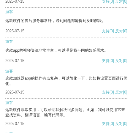
2025-07-15
支持
[0]
反对
[0]
游客
这款软件的售后服务非常好，遇到问题都能得到及时解决。
2025-07-15
支持
[0]
反对
[0]
游客
这款app的视频资源非常丰富，可以满足我不同的娱乐需求。
2025-07-15
支持
[0]
反对
[0]
游客
这款加速器app的操作有点复杂，可以简化一下，比如将设置页面进行优
化。
2025-07-15
支持
[0]
反对
[0]
游客
这款软件非常实用，可以帮助我解决很多问题。比如，我可以使用它来
查找资料、翻译语言、编写代码等。
2025-07-15
支持
[0]
反对
[0]