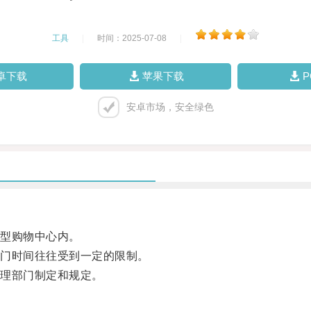
工具
|
时间：2025-07-08
|
卓下载
苹果下载
安卓市场，安全绿色
型购物中心内。
门时间往往受到一定的限制。
理部门制定和规定。