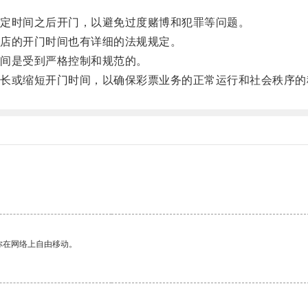
定时间之后开门，以避免过度赌博和犯罪等问题。
店的开门时间也有详细的法规规定。
间是受到严格控制和规范的。
或缩短开门时间，以确保彩票业务的正常运行和社会秩序的
你在网络上自由移动。