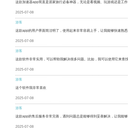
这款加速器app简直是居家旅行必备神器，无论是看视频、玩游戏还是工
2025-07-08
游客
这款app的用户界面简洁明了，使用起来非常容易上手，让我能够快速熟悉
2025-07-08
游客
这款软件非常实用，可以帮助我解决很多问题。比如，我可以使用它来查
2025-07-08
游客
这个软件我非常喜欢
2025-07-08
游客
这款app的售后服务非常完善，遇到问题总是能够得到妥善解决，让我能
2025-07-08