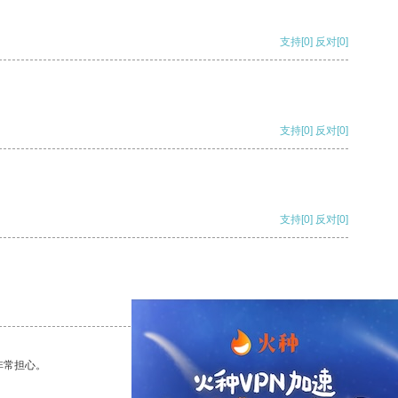
支持
[0]
反对
[0]
支持
[0]
反对
[0]
支持
[0]
反对
[0]
支持
[0]
反对
[0]
非常担心。
支持
[0]
反对
[0]