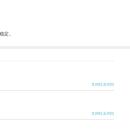
稳定。
支持
[0]
反对
[0]
支持
[0]
反对
[0]