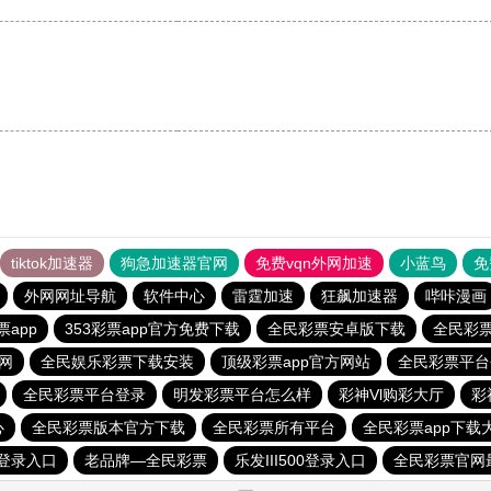
tiktok加速器
狗急加速器官网
免费vqn外网加速
小蓝鸟
免
外网网址导航
软件中心
雷霆加速
狂飙加速器
哔咔漫画
app
353彩票app官方免费下载
全民彩票安卓版下载
全民彩票
网
全民娱乐彩票下载安装
顶级彩票app官方网站
全民彩票平台
全民彩票平台登录
明发彩票平台怎么样
彩神Vl购彩大厅
彩
心
全民彩票版本官方下载
全民彩票所有平台
全民彩票app下载
登录入口
老品牌—全民彩票
乐发III500登录入口
全民彩票官网