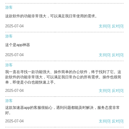
游客
这款软件的功能非常强大，可以满足我日常使用的需求。
2025-07-04
支持
[0]
反对
[0]
游客
这个是app神器
2025-07-04
支持
[0]
反对
[0]
游客
我一直在寻找一款功能强大、操作简单的办公软件，终于找到了它。这
款软件的功能非常强大，可以满足我日常办公的所有需求。操作也很简
单，即使是小白也能快速上手。
2025-07-04
支持
[0]
反对
[0]
游客
这款加速器app的客服很贴心，遇到问题都能及时解决，服务态度非常
好。
2025-07-04
支持
[0]
反对
[0]