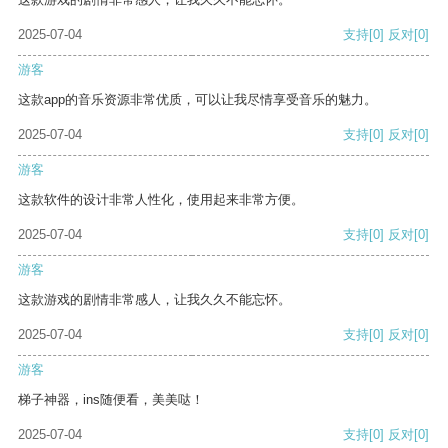
2025-07-04
支持
[0]
反对
[0]
游客
这款app的音乐资源非常优质，可以让我尽情享受音乐的魅力。
2025-07-04
支持
[0]
反对
[0]
游客
这款软件的设计非常人性化，使用起来非常方便。
2025-07-04
支持
[0]
反对
[0]
游客
这款游戏的剧情非常感人，让我久久不能忘怀。
2025-07-04
支持
[0]
反对
[0]
游客
梯子神器，ins随便看，美美哒！
2025-07-04
支持
[0]
反对
[0]