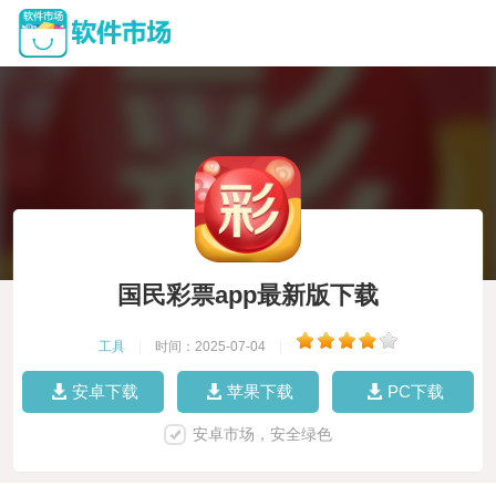
国民彩票app最新版下载
工具
|
时间：2025-07-04
|
安卓下载
苹果下载
PC下载
安卓市场，安全绿色