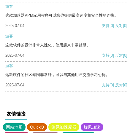
游客
这款加速器VPM应用程序可以给你提供最高速度和安全性的连接。
2025-07-04
支持
[0]
反对
[0]
游客
这款软件的设计非常人性化，使用起来非常舒服。
2025-07-04
支持
[0]
反对
[0]
游客
这款软件的社区氛围非常好，可以与其他用户交流学习心得。
2025-07-04
支持
[0]
反对
[0]
友情链接
网站地图
QuickQ
旋风加速度器
旋风加速