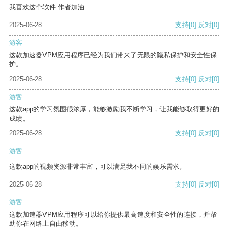
我喜欢这个软件 作者加油
2025-06-28
支持
[0]
反对
[0]
游客
这款加速器VPM应用程序已经为我们带来了无限的隐私保护和安全性保
护。
2025-06-28
支持
[0]
反对
[0]
游客
这款app的学习氛围很浓厚，能够激励我不断学习，让我能够取得更好的
成绩。
2025-06-28
支持
[0]
反对
[0]
游客
这款app的视频资源非常丰富，可以满足我不同的娱乐需求。
2025-06-28
支持
[0]
反对
[0]
游客
这款加速器VPM应用程序可以给你提供最高速度和安全性的连接，并帮
助你在网络上自由移动。