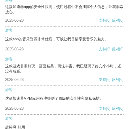
这款加速器app的安全性很高，使用过程中不会泄露个人信息，让我非常
放心。
2025-06-28
支持
[0]
反对
[0]
游客
这款app的音乐资源非常优质，可以让我尽情享受音乐的魅力。
2025-06-28
支持
[0]
反对
[0]
游客
这款游戏非常好玩，画面精美，玩法丰富。我已经玩了好几个小时，还
没有玩腻。
2025-06-28
支持
[0]
反对
[0]
游客
这款加速器VPM应用程序提供了顶级的安全性和隐私保护。
2025-06-28
支持
[0]
反对
[0]
游客
超棒啊 好用