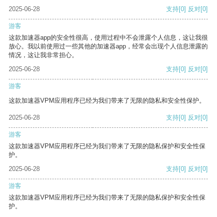
2025-06-28
支持
[0]
反对
[0]
游客
这款加速器app的安全性很高，使用过程中不会泄露个人信息，这让我很
放心。我以前使用过一些其他的加速器app，经常会出现个人信息泄露的
情况，这让我非常担心。
2025-06-28
支持
[0]
反对
[0]
游客
这款加速器VPM应用程序已经为我们带来了无限的隐私和安全性保护。
2025-06-28
支持
[0]
反对
[0]
游客
这款加速器VPM应用程序已经为我们带来了无限的隐私保护和安全性保
护。
2025-06-28
支持
[0]
反对
[0]
游客
这款加速器VPM应用程序已经为我们带来了无限的隐私保护和安全性保
护。