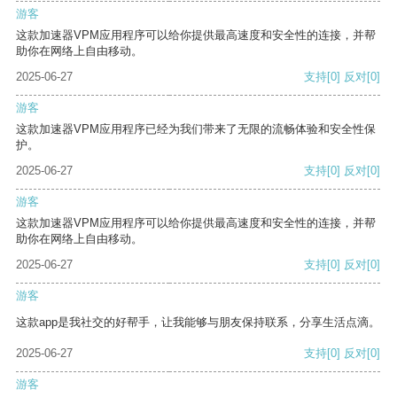
游客
这款加速器VPM应用程序可以给你提供最高速度和安全性的连接，并帮
助你在网络上自由移动。
2025-06-27
支持
[0]
反对
[0]
游客
这款加速器VPM应用程序已经为我们带来了无限的流畅体验和安全性保
护。
2025-06-27
支持
[0]
反对
[0]
游客
这款加速器VPM应用程序可以给你提供最高速度和安全性的连接，并帮
助你在网络上自由移动。
2025-06-27
支持
[0]
反对
[0]
游客
这款app是我社交的好帮手，让我能够与朋友保持联系，分享生活点滴。
2025-06-27
支持
[0]
反对
[0]
游客