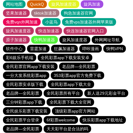
网站地图
QuickQ
旋风加速度器
旋风加速
坚果加速器
tiktok加速器
狗急加速器官网
免费vqn外网加速
小蓝鸟
免费vps加速器外网苹果版
旋风加速度器
快连加速器
快连加速器官网入口
原子加速器
快鸭加速器
旋风加速度器
外网网址导航
软件中心
雷霆加速
狂飙加速器
哔咔漫画
快鸭VPN
彩6娱乐手机端
全民彩票app下载安装安卓
全民彩票官网app下载安装
老品牌—全民彩票
一分大发系统彩票app
353彩票app官方免费下载
全民彩票安卓版下载
全民彩票app下载大全
老品牌—全民彩票
全民彩票所有平台
新人送29元彩金平台
三分钟彩票app下载
全民彩票下载大全官网
全民娱乐彩票下载安装
顶级彩票app官方网站
全民彩票平台登录
6f彩票welcome
快乐彩票app下载地址
老品牌—全民彩票
天天彩平台是合法的吗