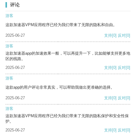
评论
游客
这款加速器VPM应用程序已经为我们带来了无限的隐私和自由。
2025-06-27
支持
[0]
反对
[0]
游客
这款加速器app的加速效果一般，可以再提升一下，比如能够支持更多地
区的线路。
2025-06-27
支持
[0]
反对
[0]
游客
这款app的用户评论非常真实，可以帮助我做出更准确的选择。
2025-06-27
支持
[0]
反对
[0]
游客
这款加速器VPM应用程序已经为我们带来了无限的隐私保护和安全性保
护。
2025-06-27
支持
[0]
反对
[0]